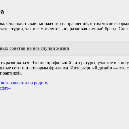
ра
ры. Она охватывает множество направлений, в том числе оформл
ате студии, так и самостоятельно, развивая личный бренд. Спек
ных советов на все случаи жизни
ть развиваться. Чтение профильной литературы, участие в конку
льные сети и платформы фриланса. Интерьерный дизайн — это син
 практикой.
о возвращении на родину
ефть»