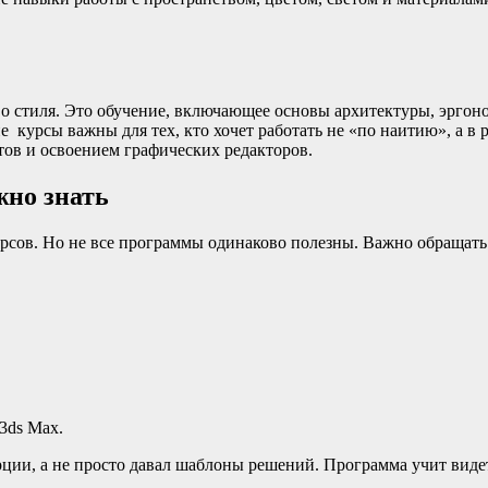
во стиля. Это обучение, включающее основы архитектуры, эргон
е курсы важны для тех, кто хочет работать не «по наитию», а в 
тов и освоением графических редакторов.
жно знать
рсов. Но не все программы одинаково полезны. Важно обращать
3ds Max.
ции, а не просто давал шаблоны решений. Программа учит видет