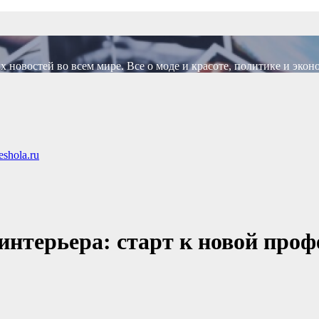
новостей во всем мире. Все о моде и красоте, политике и экон
shola.ru
интерьера: старт к новой проф