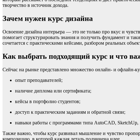
творчество в источник дохода.
Зачем нужен курс дизайна
Освоение дизайна интерьера — это не только про вкус и чувст
помогает структурировать знания и получить фундамент и таки
сочетается с практическими кейсами, разбором реальных объек
Как выбрать подходящий курс и что ва
Сейчас на рынке представлено множество онлайн- и офлайн-ку
опыт преподавателей;
наличие диплома или сертификата;
кейсы в портфолио студентов;
доступ к практическим заданиям и обратной связи;
навыки работы с программами типа AutoCAD, SketchUp, 
Также важно, чтобы курс развивал мышление и чувство пропор
композицию, в которой каждая деталь подчинена идее.