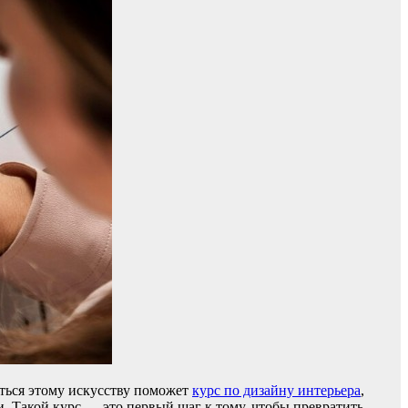
иться этому искусству поможет
курс по дизайну интерьера
,
. Такой курс — это первый шаг к тому, чтобы превратить