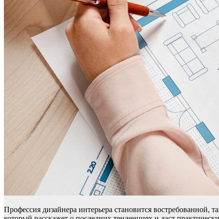
Профессия дизайнера интерьера становится востребованной, т
который расскажет о последних тенденциях и даст практически