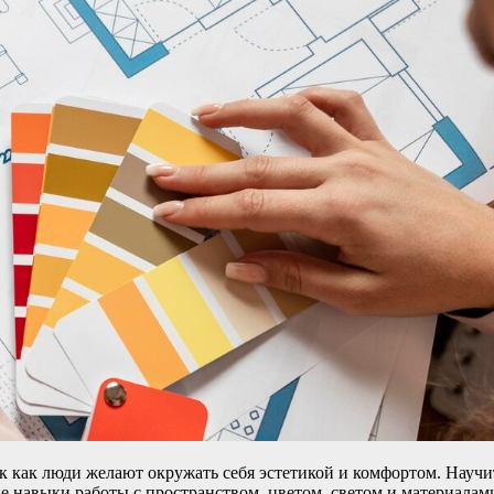
ак как люди желают окружать себя эстетикой и комфортом. Науч
е навыки работы с пространством, цветом, светом и материалами