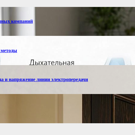
енных компаний
 методы
а и напряжение линии электропередачи