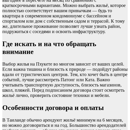
выгоднее в пересчёте на месяц по сравнению с
краткосрочными вариантами. Можно выбрать жильё, которое
полностью соответствует вашим привычкам — будь то
квартира в современном кондоминиуме с бассейном и
спортзалом или дом с собственным садом и террасой. К тому
же, длительное проживание позволяет лучше узнать район,
подружиться с соседями и освоить инфраструктуру.
Где искать и на что обращать
внимание
Выбор жилья на Пхукете во многом зависит от ваших целей.
Если важна тишина и близость к природе — подойдут районы
вдали от туристических центров. Тем, кто хочет быть в центре
событий, лучше рассмотреть Патонг или Ката. Важно
учитывать транспортную доступность, близость магазинов,
школ, пляжей. Перед подписанием договора стоит осмотреть
жильё лично, проверить состояние техники и мебели.
Особенности договора и оплаты
В Таиланде обычно арендуют жильё минимум на 6 месяцев,
но можно договориться и на год. Большинство арендодателей