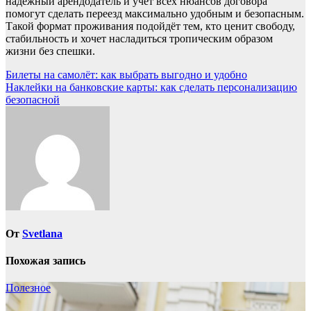
надёжный арендодатель и учёт всех нюансов договора
помогут сделать переезд максимально удобным и безопасным.
Такой формат проживания подойдёт тем, кто ценит свободу,
стабильность и хочет насладиться тропическим образом
жизни без спешки.
Навигация
Билеты на самолёт: как выбрать выгодно и удобно
Наклейки на банковские карты: как сделать персонализацию
по
безопасной
записям
От
Svetlana
Похожая запись
Полезное