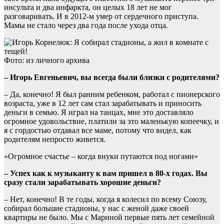
инсульта и два инфаркта, он целых 18 лет не мог
разговаривать. И в 2012-м умер от сердечного приступа.
Мамы не стало через два года после ухода отца.
Фото: из личного архива
– Игорь Евгеньевич, вы всегда были близки с родителями?
– Да, конечно! Я был ранним ребенком, работал с пионерского
возраста, уже в 12 лет сам стал зарабатывать и приносить
деньги в семью. Я играл на танцах, мне это доставляло
огромное удовольствие, платили за это маленькую копеечку, и
я с гордостью отдавал все маме, потому что видел, как
родителям непросто живется.
«Огромное счастье – когда внуки путаются под ногами»
– Успех как к музыканту к вам пришел в 80-х годах. Вы
сразу стали зарабатывать хорошие деньги?
– Нет, конечно! В те годы, когда я колесил по всему Союзу,
собирал большие стадионы, у нас с женой даже своей
квартиры не было. Мы с Мариной первые пять лет семейной