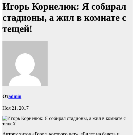
Игорь Корнелюк: Я собирал
стадионы, а жил в комнате с
тещей!
От
admin
Ноя 21, 2017
Автору хитов «Город, которого нет», «Билет на балет» и