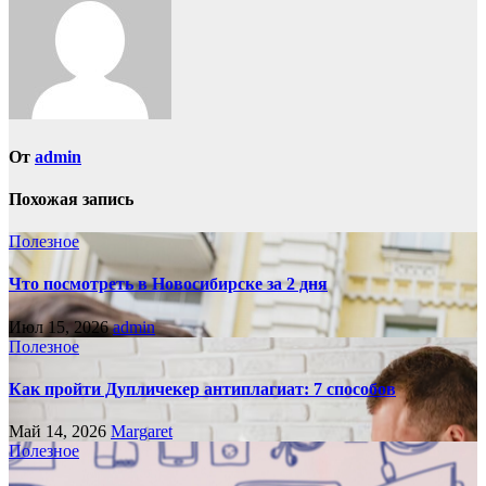
От
admin
Похожая запись
Полезное
Что посмотреть в Новосибирске за 2 дня
Июл 15, 2026
admin
Полезное
Как пройти Дупличекер антиплагиат: 7 способов
Май 14, 2026
Margaret
Полезное