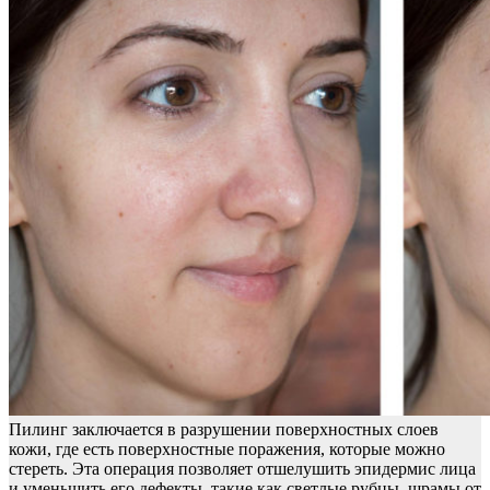
Пилинг заключается в разрушении поверхностных слоев
кожи, где есть поверхностные поражения, которые можно
стереть. Эта операция позволяет отшелушить эпидермис лица
и уменьшить его дефекты, такие как светлые рубцы, шрамы от