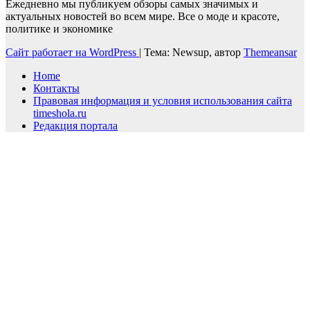
Ежедневно мы публикуем обзоры самых значимых и
актуальных новостей во всем мире. Все о моде и красоте,
политике и экономике
Сайт работает на WordPress
|
Тема: Newsup, автор
Themeansar
Home
Контакты
Правовая информация и условия использования сайта
timeshola.ru
Редакция портала