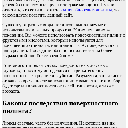
угревой сыпи, темные круги или даже морщины. Нужно
отметить, что если вы хотите
купить биоревитализанты
, то
рекомендуем посетить данный сайт.
Существуют разные виды пилингов, выполняемые с
использованием разных продуктов. У них нет таких же
показаний. Вы можете использовать поверхностный пилинг с
фруктовыми кислотами, который используется для
повышения активности, или пилинг TCA, поверхностный
или средний. Последний обычно используется на более
выраженной или более зрелой коже.
Есть много типов, от самых поверхностных до самых
глубоких, и поэтому они делятся на три категории:
поверхностные, средние и глубокие. Разумеется, это зависит
от вашего врача, после консультации с вами, что этот выбор
будет сделан в зависимости от целей, типа кожи, а также
возраста.
Каковы последствия поверхностного
пилинга?
Люксы светлые, часто без шелушения. Некоторые из них