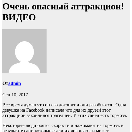
Очень опасный аттракцион!
ВИДЕО
От
admin
Сен 10, 2017
Все время думал что он его догонит и они разобьются . Одна
девушка на Facebook написала что для их друзей этот
аттракцион закончился трагедией. У этих саней есть тормоза.
Некоторые люди боятся скорости и нажимают на тормоза, в
результате сани которые сзади их догоняют, и может