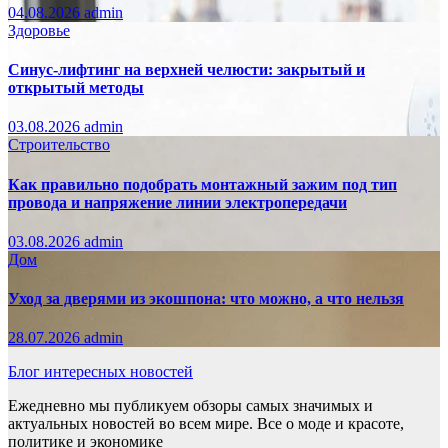
04.08.2026
admin
Здоровье
Синус-лифтинг на верхней челюсти: закрытый и
открытый методы
03.08.2026
admin
Строительство
Как правильно подобрать монтажный зажим под тип
провода и напряжение линии электропередачи
03.08.2026
admin
Дом
Уход за дверями из экошпона: что можно, а что нельзя
28.07.2026
admin
Блог интересных новостей
Ежедневно мы публикуем обзоры самых значимых и
актуальных новостей во всем мире. Все о моде и красоте,
политике и экономике