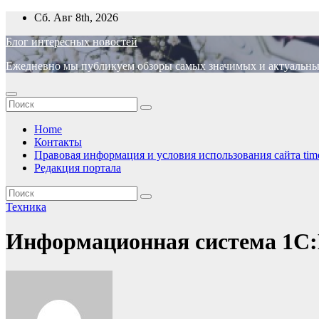
Перейти
Сб. Авг 8th, 2026
к
Блог интересных новостей
содержимому
Ежедневно мы публикуем обзоры самых значимых и актуальных 
Home
Контакты
Правовая информация и условия использования сайта time
Редакция портала
Техника
Информационная система 1С