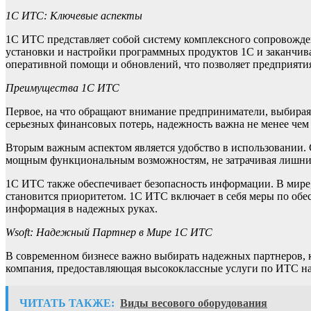
1С ИТС: Ключевые аспекты
1С ИТС представляет собой систему комплексного сопровожден
установки и настройки программных продуктов 1С и заканчив
оперативной помощи и обновлений, что позволяет предприятия
Преимущества 1С ИТС
Первое, на что обращают внимание предприниматели, выбирая 
серьезных финансовых потерь, надежность важна не менее че
Вторым важным аспектом является удобство в использовании. 
мощным функциональным возможностям, не затрачивая лишних
1С ИТС также обеспечивает безопасность информации. В мире,
становится приоритетом. 1С ИТС включает в себя меры по обес
информация в надежных руках.
Wsoft: Надежный Партнер в Мире 1С ИТС
В современном бизнесе важно выбирать надежных партнеров, к
компания, предоставляющая высококлассные услуги по ИТС на
ЧИТАТЬ ТАКЖЕ:
Виды весового оборудования