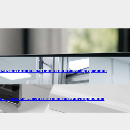
ак они влияют на точность и износ оборудования
лектронные ключи и технологии лицензирования