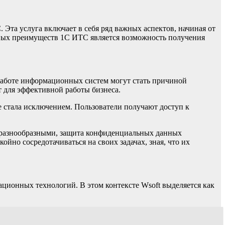
та услуга включает в себя ряд важных аспектов, начиная от
вных преимуществ 1С ИТС является возможность получения
 работе информационных систем могут стать причиной
 для эффективной работы бизнеса.
 стала исключением. Пользователи получают доступ к
и разнообразными, защита конфиденциальных данных
йно сосредотачиваться на своих задачах, зная, что их
ционных технологий. В этом контексте Wsoft выделяется как