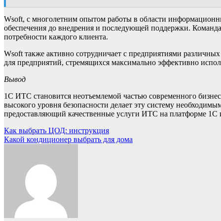
Wsoft, с многолетним опытом работы в области информационны
обеспечения до внедрения и последующей поддержки. Команда 
потребности каждого клиента.
Wsoft также активно сотрудничает с предприятиями различных
для предприятий, стремящихся максимально эффективно испол
Вывод
1С ИТС становится неотъемлемой частью современного бизнес
высокого уровня безопасности делает эту систему необходимы
предоставляющий качественные услуги ИТС на платформе 1С
Навигация
Как выбрать ЦОД: инструкция
Какой кондиционер выбрать для дома
по
записям