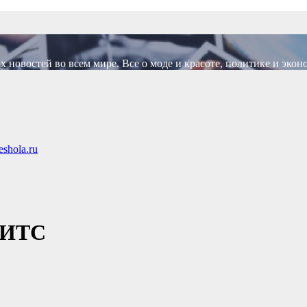
новостей во всем мире. Все о моде и красоте, политике и экон
shola.ru
:ИТС