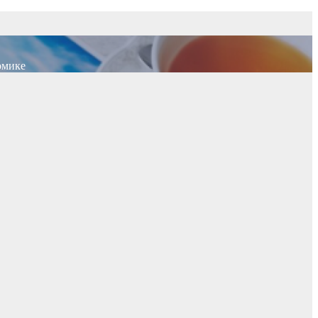
омике