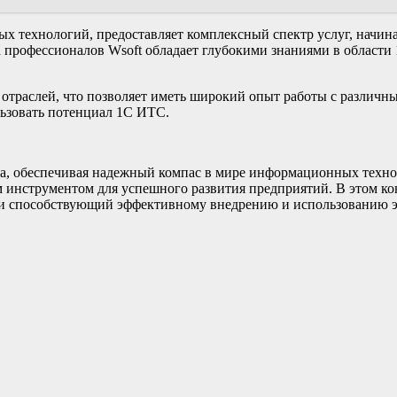
х технологий, предоставляет комплексный спектр услуг, начин
профессионалов Wsoft обладает глубокими знаниями в области 
 отраслей, что позволяет иметь широкий опыт работы с различн
ьзовать потенциал 1С ИТС.
а, обеспечивая надежный компас в мире информационных технол
м инструментом для успешного развития предприятий. В этом к
 и способствующий эффективному внедрению и использованию 