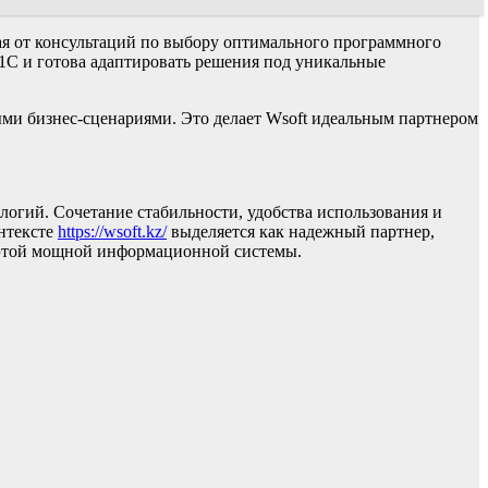
ая от консультаций по выбору оптимального программного
1С и готова адаптировать решения под уникальные
ыми бизнес-сценариями. Это делает Wsoft идеальным партнером
огий. Сочетание стабильности, удобства использования и
онтексте
https://wsoft.kz/
выделяется как надежный партнер,
этой мощной информационной системы.