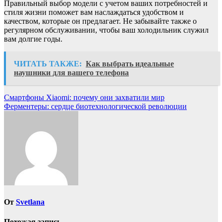
Правильный выбор модели с учетом ваших потребностей и
стиля жизни поможет вам наслаждаться удобством и
качеством, которые он предлагает. Не забывайте также о
регулярном обслуживании, чтобы ваш холодильник служил
вам долгие годы.
ЧИТАТЬ ТАКЖЕ:
Как выбрать идеальные
наушники для вашего телефона
Навигация
Смартфоны Xiaomi: почему они захватили мир
Ферментеры: сердце биотехнологической революции
по
записям
От
Svetlana
Похожая запись