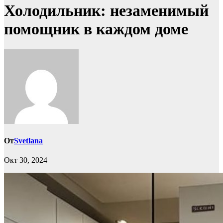
Холодильник: незаменимый
помощник в каждом доме
От
Svetlana
Окт 30, 2024