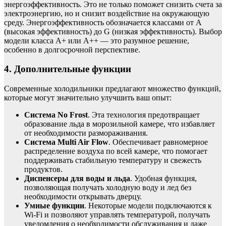
энергоэффективность. Это не только поможет снизить счета за
электроэнергию, но и снизит воздействие на окружающую
среду. Энергоэффективность обозначается классами от A
(высокая эффективность) до G (низкая эффективность). Выбор
модели класса A+ или A++ — это разумное решение,
особенно в долгосрочной перспективе.
4. Дополнительные функции
Современные холодильники предлагают множество функций,
которые могут значительно улучшить ваш опыт:
Система No Frost
. Эта технология предотвращает
образование льда в морозильной камере, что избавляет
от необходимости размораживания.
Система Multi Air Flow
. Обеспечивает равномерное
распределение воздуха по всей камере, что помогает
поддерживать стабильную температуру и свежесть
продуктов.
Диспенсеры для воды и льда
. Удобная функция,
позволяющая получать холодную воду и лед без
необходимости открывать дверцу.
Умные функции
. Некоторые модели подключаются к
Wi-Fi и позволяют управлять температурой, получать
уведомления о необходимости обслуживания и даже