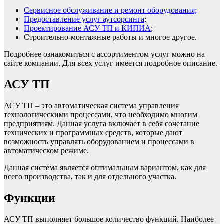
Сервисное обслуживание и ремонт оборудования;
Предоставление услуг аутсорсинга
;
Проектирование АСУ ТП и КИПИА
;
Строительно-монтажные работы и многое другое.
Подробнее ознакомиться с ассортиментом услуг можно на
сайте компании. Для всех услуг имеется подробное описание.
АСУ ТП
АСУ ТП – это автоматическая система управления
технологическими процессами, что необходимо многим
предприятиям. Данная услуга включает в себя сочетание
технических и программных средств, которые дают
возможность управлять оборудованием и процессами в
автоматическом режиме.
Данная система является оптимальным вариантом, как для
всего производства, так и для отдельного участка.
Функции
АСУ ТП выполняет большое количество функций. Наиболее