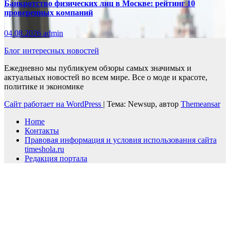
Банкротство физических лиц в Москве: рейтинг 10
проверенных компаний
04.08.2026
admin
Блог интересных новостей
Ежедневно мы публикуем обзоры самых значимых и
актуальных новостей во всем мире. Все о моде и красоте,
политике и экономике
Сайт работает на WordPress
|
Тема: Newsup, автор
Themeansar
Home
Контакты
Правовая информация и условия использования сайта
timeshola.ru
Редакция портала