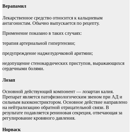
Верапамил
Лекарственное средство относится к кальциевым
антагонистам. Обычно выпускается по рецепту.
Применение показано в таких случаях:
терапия артериальной гипертензии;
предупреждение наджелудочковой аритмии;
недопущение стенокардических приступов, выражающихся
сердечными болями.
Лозап
Основной действующий компонент — лозартан калия.
Препарат является патофизиологическим звеном при АД и
сильным вазоконстриктором. Основное действие направлено
на нейтрализацию обратной отрицательной связи. В
результате подавляется рениновая секреция, отвечающая за
регулирование кровяного давления.
Норваск