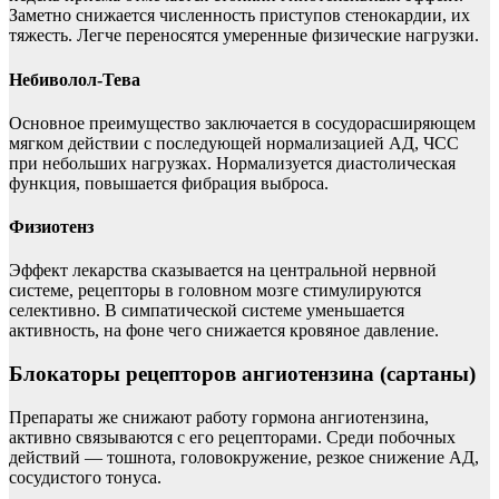
Заметно снижается численность приступов стенокардии, их
тяжесть. Легче переносятся умеренные физические нагрузки.
Небиволол-Тева
Основное преимущество заключается в сосудорасширяющем
мягком действии с последующей нормализацией АД, ЧСС
при небольших нагрузках. Нормализуется диастолическая
функция, повышается фибрация выброса.
Физиотенз
Эффект лекарства сказывается на центральной нервной
системе, рецепторы в головном мозге стимулируются
селективно. В симпатической системе уменьшается
активность, на фоне чего снижается кровяное давление.
Блокаторы рецепторов ангиотензина (сартаны)
Препараты же снижают работу гормона ангиотензина,
активно связываются с его рецепторами. Среди побочных
действий — тошнота, головокружение, резкое снижение АД,
сосудистого тонуса.