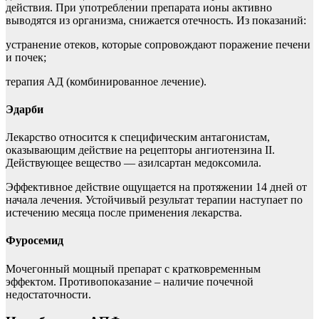
действия. При употреблении препарата ионы активно
выводятся из организма, снижается отечность. Из показаний:
устранение отеков, которые сопровождают поражение печени
и почек;
терапия АД (комбинированное лечение).
Эдарби
Лекарство относится к специфическим антагонистам,
оказывающим действие на рецепторы ангиотензина II.
Действующее вещество — азилсартан медоксомила.
Эффективное действие ощущается на протяжении 14 дней от
начала лечения. Устойчивый результат терапии наступает по
истечению месяца после применения лекарства.
Фуросемид
Мочегонный мощный препарат с кратковременным
эффектом. Противопоказание – наличие почечной
недостаточности.