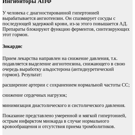
Ингибиторы АПФ
У человека с диагностированной гипертонией
вырабатывается ангиотензин. Он спазмирует сосуды с
последующей задержкой крови, из-за этого повышается АД.
Препараты блокируют функцию ферментов, синтезирующих
этот гормон.
Зокардис
Прием лекарства направлен на снижение давления, т.к.
подавляется выделение ангиотензина, снижающего в свою
очередь выработку альдостерона (антидиуретический
гормон). Результат:
расширение артерии с сохранением нормальной частоты СС;
снижение сердечных нагрузок;
минимизация диастолического и систолического давления.
Показание представлено умеренной и мягкой гипертонией,
острым инфарктом миокарда в случае нормального
кровообращения и отсутствия приема тромболитиков.