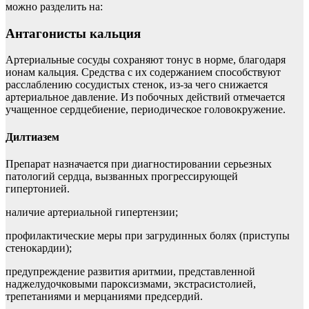
можно разделить на:
Антагонисты кальция
Артериальные сосуды сохраняют тонус в норме, благодаря
ионам кальция. Средства с их содержанием способствуют
расслаблению сосудистых стенок, из-за чего снижается
артериальное давление. Из побочных действий отмечается
учащенное сердцебиение, периодическое головокружение.
Дилтиазем
Препарат назначается при диагностировании серьезных
патологий сердца, вызванных прогрессирующей
гипертонией.
наличие артериальной гипертензии;
профилактические меры при загрудинных болях (приступы
стенокардии);
предупреждение развития аритмии, представленной
наджелудочковыми пароксизмами, экстрасистолией,
трепетаниями и мерцаниями предсердий.