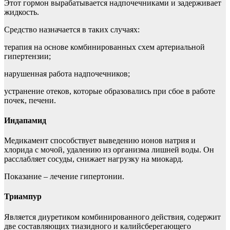
Этот гормон вырабатывается надпочечниками и задерживает
жидкость.
Средство назначается в таких случаях:
терапия на основе комбинированных схем артериальной
гипертензии;
нарушенная работа надпочечников;
устранение отеков, которые образовались при сбое в работе
почек, печени.
Индапамид
Медикамент способствует выведению ионов натрия и
хлорида с мочой, удалению из организма лишней воды. Он
расслабляет сосуды, снижает нагрузку на миокард.
Показание – лечение гипертонии.
Триампур
Является диуретиком комбинированного действия, содержит
две составляющих тиазидного и калийсберегающего