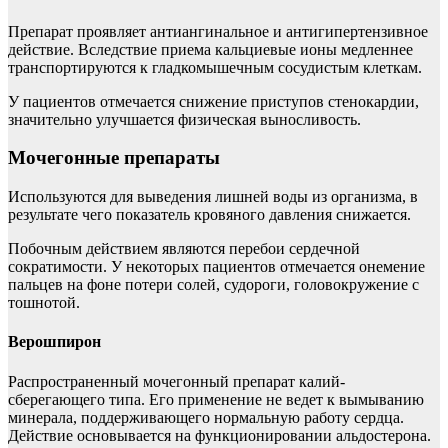
Препарат проявляет антиангинальное и антигипертензивное
действие. Вследствие приема кальциевые ионы медленнее
транспортируются к гладкомышечным сосудистым клеткам.
У пациентов отмечается снижение приступов стенокардии,
значительно улучшается физическая выносливость.
Мочегонные препараты
Используются для выведения лишней воды из организма, в
результате чего показатель кровяного давления снижается.
Побочным действием являются перебои сердечной
сократимости. У некоторых пациентов отмечается онемение
пальцев на фоне потери солей, судороги, головокружение с
тошнотой.
Верошпирон
Распространенный мочегонный препарат калий-
сберегающего типа. Его применение не ведет к вымыванию
минерала, поддерживающего нормальную работу сердца.
Действие основывается на функционировании альдостерона.