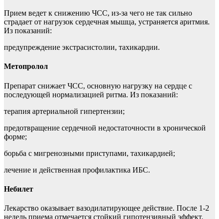
Прием ведет к снижению ЧСС, из-за чего не так сильно
страдает от нагрузок сердечная мышца, устраняется аритмия.
Из показаний:
предупреждение экстрасистолии, тахикардии.
Метопролол
Препарат снижает ЧСС, основную нагрузку на сердце с
последующей нормализацией ритма. Из показаний:
терапия артериальной гипертензии;
предотвращение сердечной недостаточности в хронической
форме;
борьба с мигренозными приступами, тахикардией;
лечение и действенная профилактика ИБС.
Небилет
Лекарство оказывает вазодилатирующее действие. После 1-2
недель приема отмечается стойкий гипотензивный эффект.