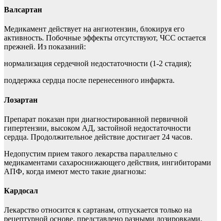
Валсартан
Медикамент действует на ангиотензин, блокируя его
активность. Побочные эффекты отсутствуют, ЧСС остается
прежней. Из показаний:
нормализация сердечной недостаточности (1-2 стадия);
поддержка сердца после перенесенного инфаркта.
Лозартан
Препарат показан при диагностированной первичной
гипертензии, высоком АД, застойной недостаточности
сердца. Продолжительное действие достигает 24 часов.
Недопустим прием такого лекарства параллельно с
медикаментами сахароснижающего действия, ингибиторами
АПФ, когда имеют место такие диагнозы:
Кардосал
Лекарство относится к сартанам, отпускается только на
рецептурной основе, представлено разными дозировками.