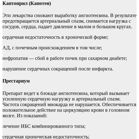
Каптоприл (Капотен)
Эти лекарства снижают выработку ангиотензина. В результате
предотвращается артериальный спазм, снимается нагрузка с
сосудов, сердца, падает давление в малом и большом кругах.
сердечная недостаточность в хронической форме;
АД, с почечным происхождением в том числе;
нефропатия — сбой в работе почек при сахарном диабете;
нарушение сердечных сокращений после инфаркта.
Престариум
Препарат ведет к блокаде ангиотензина, который вызывает
усиленную сердечную нагрузку и артериальный спазм.
Частота сокращений миокарда не нарушается. Обеспечивается
положительное действие на циркуляцию крови в головном
мозге. Из показаний:
лечение ИБС комбинированного типа;
сердечная хроническая недостаточность;