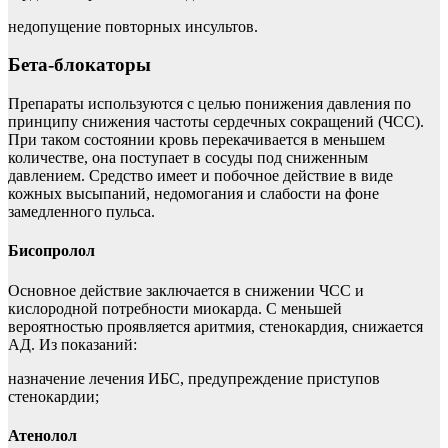
недопущение повторных инсультов.
Бета-блокаторы
Препараты используются с целью понижения давления по
принципу снижения частоты сердечных сокращений (ЧСС).
При таком состоянии кровь перекачивается в меньшем
количестве, она поступает в сосуды под сниженным
давлением. Средство имеет и побочное действие в виде
кожных высыпаний, недомогания и слабости на фоне
замедленного пульса.
Бисопролол
Основное действие заключается в снижении ЧСС и
кислородной потребности миокарда. С меньшей
вероятностью проявляется аритмия, стенокардия, снижается
АД. Из показаний:
назначение лечения ИБС, предупреждение приступов
стенокардии;
Атенолол