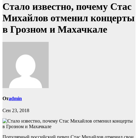
Стало известно, почему Стас
Михайлов отменил концерты
в Грозном и Махачкале
От
admin
Сен 23, 2018
Популярный российский певец Стас Михайлов отменил свои