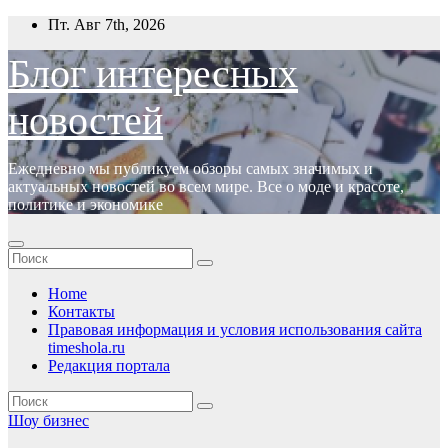
Перейти
Пт. Авг 7th, 2026
к
содержимому
Блог интересных
новостей
Ежедневно мы публикуем обзоры самых значимых и
актуальных новостей во всем мире. Все о моде и красоте,
политике и экономике
Home
Контакты
Правовая информация и условия использования сайта
timeshola.ru
Редакция портала
Шоу бизнес