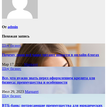
От
admin
Похожая запись
Шоу бизнес
Почему люди всё чаще читают новости в онлайн-блогах
Мар 17, 2026
Margaret
Шоу бизнес
Все, что нужно знать перед оформлением кредита для
бизнеса: преимущества и особенности
Июл 29, 2023
Margaret
Шоу бизнес
ВТБ-банк: потрясающие преимущества для юридических