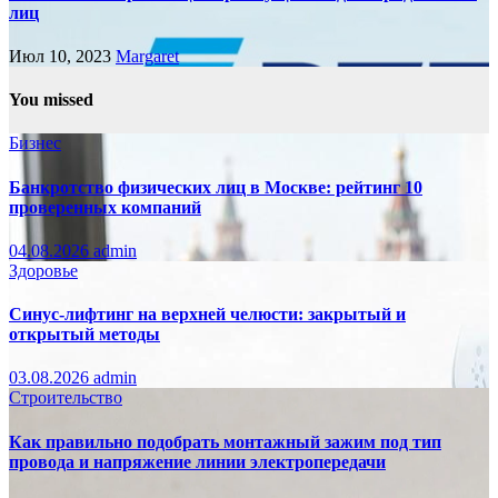
лиц
Июл 10, 2023
Margaret
You missed
Бизнес
Банкротство физических лиц в Москве: рейтинг 10
проверенных компаний
04.08.2026
admin
Здоровье
Синус-лифтинг на верхней челюсти: закрытый и
открытый методы
03.08.2026
admin
Строительство
Как правильно подобрать монтажный зажим под тип
провода и напряжение линии электропередачи