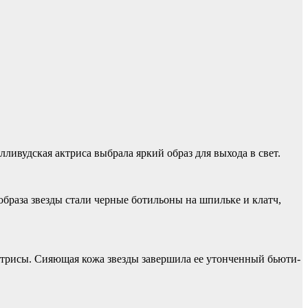
ливудская актриса выбрала яркий образ для выхода в свет.
образа звезды стали черные ботильоны на шпильке и клатч,
ктрисы. Сияющая кожа звезды завершила ее утонченный бьюти-