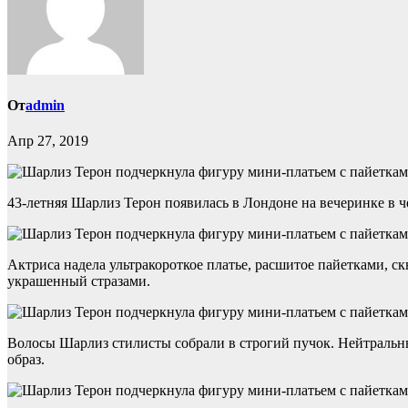
От
admin
Апр 27, 2019
43-летняя Шарлиз Терон появилась в Лондоне на вечеринке в че
Актриса надела ультракороткое платье, расшитое пайетками, с
украшенный стразами.
Волосы Шарлиз стилисты собрали в строгий пучок. Нейтральн
образ.