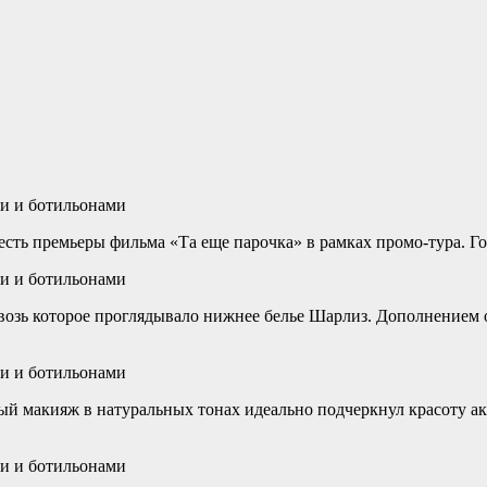
сть премьеры фильма «Та еще парочка» в рамках промо-тура. Гол
квозь которое проглядывало нижнее белье Шарлиз. Дополнением 
ый макияж в натуральных тонах идеально подчеркнул красоту а