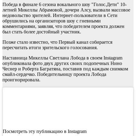
Победа в финале 6 сезона вокального шоу "Голос.Дети" 10-
летней Микеллы Абрамовой, дочери Алсу, вызвали массовое
недовольство зрителей. Интернет-пользователи в Сети
обрушились на организаторов шоу с гневными
комментариями, заявляя, что победителем проекта должен
был стать более достойный участник.
Позже стало известно, что Первый канал собирается
пересчитать итоги зрительского голосования.
Наставница Микеллы Светлана Лобода в своем Instagram
опубликовала фото двух других своих подопечных Нино
Чеснер и Роберта Багратяна, поставив под каждым снимком
смайл-сердечко. Победительницу проекта Лобода
проигнорировала.
Посмотреть эту публикацию в Instagram