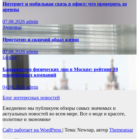
Интернет и мобильная связь в офисе: что проверить до
аренды
07.08.2026
admin
Здоровье
Простатит и сидячий образ жизни
07.08.2026
admin
Бизнес
Банкротство физических лиц в Москве: рейтинг 10
проверенных компаний
04.08.2026
admin
Блог интересных новостей
Ежедневно мы публикуем обзоры самых значимых и
актуальных новостей во всем мире. Все о моде и красоте,
политике и экономике
Сайт работает на WordPress
|
Тема: Newsup, автор
Themeansar