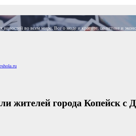
новостей во всем мире. Все о моде и красоте, политике и экон
shola.ru
или жителей города Копейск с 