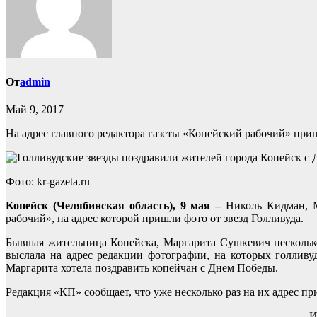
От
admin
Май 9, 2017
На адрес главного редактора газеты «Копейский рабочий» при
Фото: kr-gazeta.ru
Копейск (Челябинская область), 9 мая –
Николь Кидман, М
рабочий», на адрес которой пришли фото от звезд Голливуда.
Бывшая жительница Копейска, Маргарита Сушкевич нескольк
выслала на адрес редакции фотографии, на которых голлив
Маргарита хотела поздравить копейчан с Днем Победы.
Редакция «КП» сообщает, что уже несколько раз на их адрес п
И