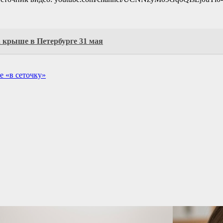
 крыше в Петербурге 31 мая
е «в сеточку»