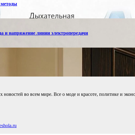
 методы
а и напряжение линии электропередачи
новостей во всем мире. Все о моде и красоте, политике и экон
shola.ru