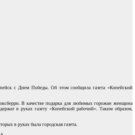
ейск с Днем Победы. Об этом сообщила газета «Копейский
юксберри. В качестве подарка для любимых горожан женщина
ержат в руках газету «Копейский рабочий». Таким образом,
торых в руках была городская газета.
-A