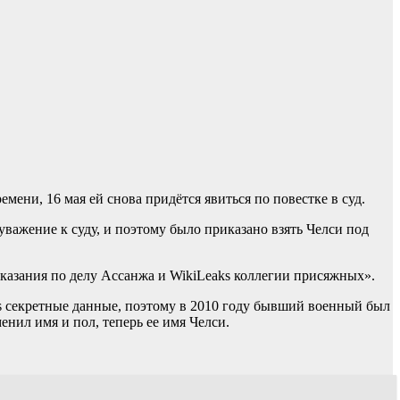
ени, 16 мая ей снова придётся явиться по повестке в суд.
уважение к суду, и поэтому было приказано взять Челси под
 показания по делу Ассанжа и WikiLeaks коллегии присяжных».
 секретные данные, поэтому в 2010 году бывший военный был
енил имя и пол, теперь ее имя Челси.