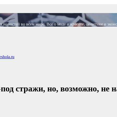
новостей во всем мире. Все о моде и красоте, политике и экон
shola.ru
од стражи, но, возможно, не н