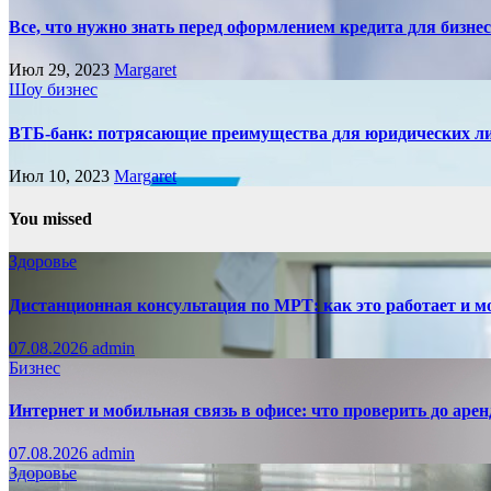
Все, что нужно знать перед оформлением кредита для бизне
Июл 29, 2023
Margaret
Шоу бизнес
ВТБ-банк: потрясающие преимущества для юридических л
Июл 10, 2023
Margaret
You missed
Здоровье
Дистанционная консультация по МРТ: как это работает и м
07.08.2026
admin
Бизнес
Интернет и мобильная связь в офисе: что проверить до аре
07.08.2026
admin
Здоровье