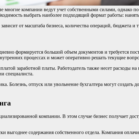
пе многие компании ведут учет собственными силами, однако по 
ходимость выбрать наиболее подходящий формат работы: нанять 
зависит от масштаба бизнеса, количества операций, бюджета и
дневно формируется большой объем документов и требуется пос
 внутренних процессах и может оперативно решать текущие вопр
ыплатой заработной платы. Работодатель также несет расходы на
и специалиста.
ика. Болезнь, отпуск или увольнение бухгалтера могут создать 
нга
циализированной компании. В этом случае бизнес получает дос
ки выгоднее содержания собственного отдела. Компания оплачив