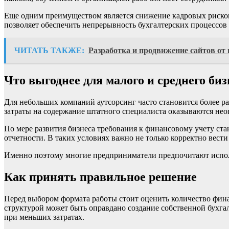
Еще одним преимуществом является снижение кадровых рисков.
позволяет обеспечить непрерывность бухгалтерских процессов
ЧИТАТЬ ТАКЖЕ:
Разработка и продвижение сайтов от в
Что выгоднее для малого и среднего биз
Для небольших компаний аутсорсинг часто становится более р
затраты на содержание штатного специалиста оказываются не
По мере развития бизнеса требования к финансовому учету ста
отчетности. В таких условиях важно не только корректно вест
Именно поэтому многие предприниматели предпочитают испол
Как принять правильное решение
Перед выбором формата работы стоит оценить количество фина
структурой может быть оправдано создание собственной бухга
при меньших затратах.