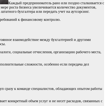
Каждый предприниматель рано или поздно сталкивается с
мере роста бизнеса увеличивается количество документов,
штатного бухгалтера или передать учет на аутсорсинг.
 требований к финансовому контролю.
тоянное взаимодействие между бухгалтерией и другими
осы.
 налоги, социальные отчисления, организацию рабочего места,
дополнительные сложности, особенно если передача дел
туп сразу к команде специалистов, обладающих опытом работы
ает конкретный объем услуг и не несет расходов, связанных с