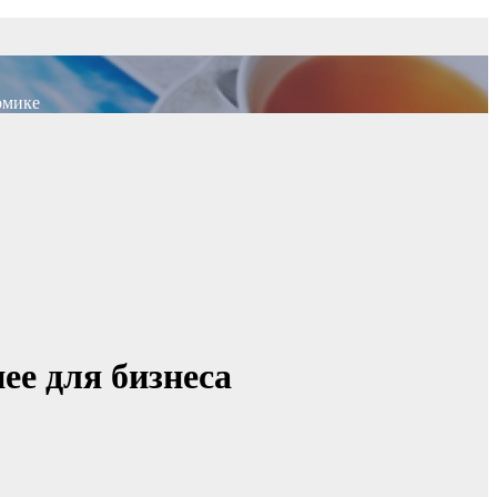
омике
ее для бизнеса