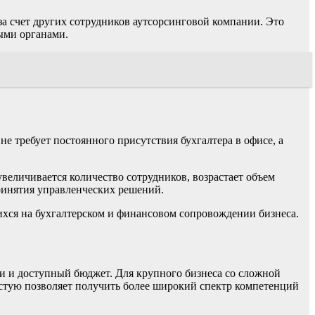
а счет других сотрудников аутсорсинговой компании. Это
ыми органами.
е требует постоянного присутствия бухгалтера в офисе, а
величивается количество сотрудников, возрастает объем
принятия управленческих решений.
ся на бухгалтерском и финансовом сопровождении бизнеса.
и и доступный бюджет. Для крупного бизнеса со сложной
астую позволяет получить более широкий спектр компетенций