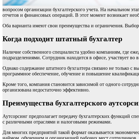
вопросом организации бухгалтерского учета. На начальном эта
отчетов и финансовых операций. В этот момент возникает необ
Оба варианта имеют свои преимущества и ограничения. Выбор 
Когда подходит штатный бухгалтер
Наличие собственного специалиста удобно компаниям, где еже
подразделениями. Сотрудник находится в офисе, участвует во
Однако содержание штатного бухгалтера связано не только с в
программное обеспечение, обучение и повышение квалификаци
Кроме того, компания становится зависимой от одного сотрудн
организована недостаточно эффективно.
Преимущества бухгалтерского аутсорси
Аутсорсинг предполагает передачу бухгалтерских функций спе
с различными отраслями и налоговыми режимами.
Для многих предприятий такой формат оказывается экономичес
наймом, обучением и организацией рабочих мест сотрудников.