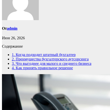
От
admin
Июн 26, 2026
Содержание
1.
Когда подходит штатный бухгалтер
2.
Преимущества бухгалтерского аутсорсинга
3.
Что выгоднее для малого и среднего бизнеса
4.
Как принять правильное решение