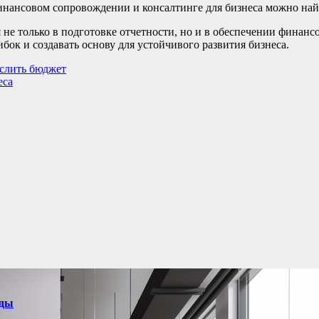
нансовом сопровождении и консалтинге для бизнеса можно най
я не только в подготовке отчетности, но и в обеспечении фина
бок и создавать основу для устойчивого развития бизнеса.
 слить бюджет
еса
нды