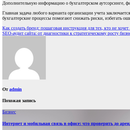
Дополнительную информацию о бухгалтерском аутсорсинге, фи
Главная задача любого варианта организации учета заключаетс
бухгалтерские процессы помогают снижать риски, избегать оши
Навигация
Как создать бренд: пошаговая инструкция для тех, кто не хочет
SEO-аудит сайта: от диагностики к стратегическому росту бизн
по
записям
От
admin
Похожая запись
Бизнес
Интернет и мобильная связь в офисе: что проверить до аре