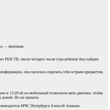
нка — мертвым.
ет РЕН ТВ, около четырех часов утра ребенок был найден
нформации, она пыталась порезать себя острым предметом.
рно в 15:20 ей на мобильный позвонила мать девочки, чтобы
ти домой. Но не пришла.
руководитель МЧС Петербурга Алексей Аникин.