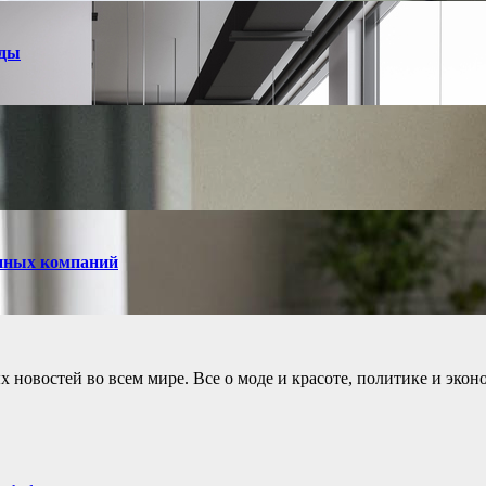
нды
енных компаний
новостей во всем мире. Все о моде и красоте, политике и экон