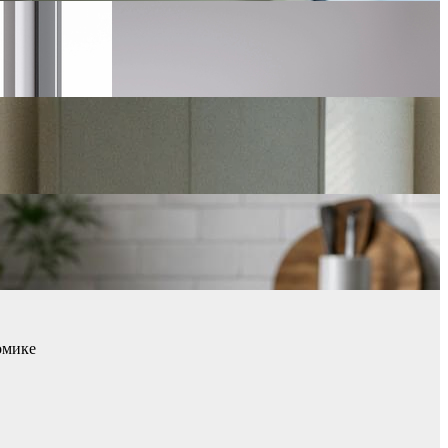
омике