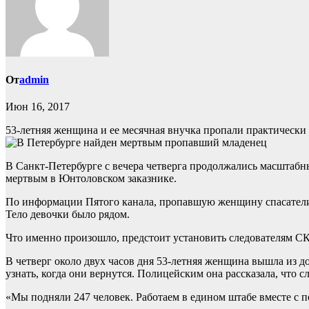
От
admin
Июн 16, 2017
53-летняя женщина и ее месячная внучка пропали практически
В Санкт-Петербурге с вечера четверга продолжались масштабн
мертвым в Юнтоловском заказнике.
По информации Пятого канала, пропавшую женщину спасатели 
Тело девочки было рядом.
Что именно произошло, предстоит установить следователям СК
В четверг около двух часов дня 53-летняя женщина вышла из д
узнать, когда они вернутся. Полицейским она рассказала, что 
«Мы подняли 247 человек. Работаем в едином штабе вместе с