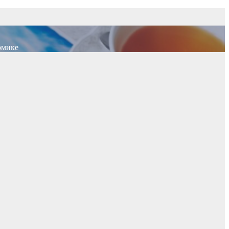
омике