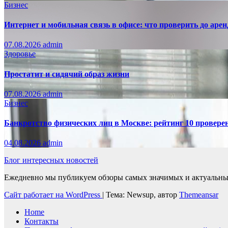
Бизнес
Интернет и мобильная связь в офисе: что проверить до аре
07.08.2026
admin
Здоровье
Простатит и сидячий образ жизни
07.08.2026
admin
Бизнес
Банкротство физических лиц в Москве: рейтинг 10 провер
04.08.2026
admin
Блог интересных новостей
Ежедневно мы публикуем обзоры самых значимых и актуальных 
Сайт работает на WordPress
|
Тема: Newsup, автор
Themeansar
Home
Контакты