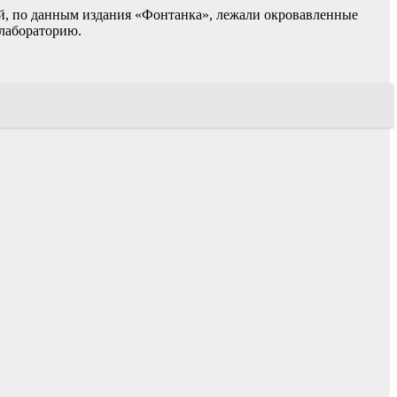
ней, по данным издания «Фонтанка», лежали окровавленные
 лабораторию.