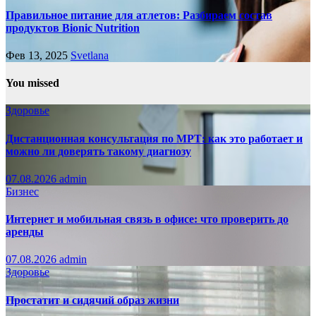
Правильное питание для атлетов: Разбираем состав
продуктов Bionic Nutrition
Фев 13, 2025
Svetlana
You missed
Здоровье
Дистанционная консультация по МРТ: как это работает и
можно ли доверять такому диагнозу
07.08.2026
admin
Бизнес
Интернет и мобильная связь в офисе: что проверить до
аренды
07.08.2026
admin
Здоровье
Простатит и сидячий образ жизни