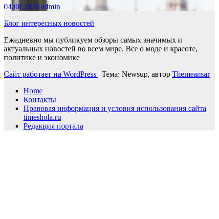
04.08.2026
admin
Блог интересных новостей
Ежедневно мы публикуем обзоры самых значимых и
актуальных новостей во всем мире. Все о моде и красоте,
политике и экономике
Сайт работает на WordPress
|
Тема: Newsup, автор
Themeansar
Home
Контакты
Правовая информация и условия использования сайта
timeshola.ru
Редакция портала