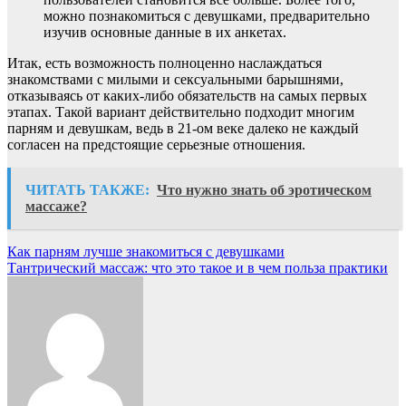
можно познакомиться с девушками, предварительно
изучив основные данные в их анкетах.
Итак, есть возможность полноценно наслаждаться
знакомствами с милыми и сексуальными барышнями,
отказываясь от каких-либо обязательств на самых первых
этапах. Такой вариант действительно подходит многим
парням и девушкам, ведь в 21-ом веке далеко не каждый
согласен на предстоящие серьезные отношения.
ЧИТАТЬ ТАКЖЕ:
Что нужно знать об эротическом
массаже?
Навигация
Как парням лучше знакомиться с девушками
Тантрический массаж: что это такое и в чем польза практики
по
записям