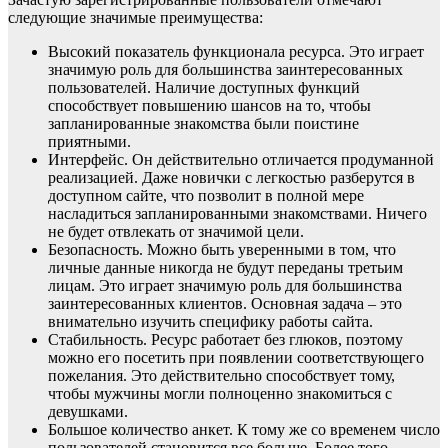
следующие значимые преимущества:
Высокий показатель функционала ресурса. Это играет
значимую роль для большинства заинтересованных
пользователей. Наличие доступных функций
способствует повышению шансов на то, чтобы
запланированные знакомства были поистине
приятными.
Интерфейс. Он действительно отличается продуманной
реализацией. Даже новички с легкостью разберутся в
доступном сайте, что позволит в полной мере
насладиться запланированными знакомствами. Ничего
не будет отвлекать от значимой цели.
Безопасность. Можно быть уверенными в том, что
личные данные никогда не будут переданы третьим
лицам. Это играет значимую роль для большинства
заинтересованных клиентов. Основная задача – это
внимательно изучить специфику работы сайта.
Стабильность. Ресурс работает без глюков, поэтому
можно его посетить при появлении соответствующего
пожелания. Это действительно способствует тому,
чтобы мужчины могли полноценно знакомиться с
девушками.
Большое количество анкет. К тому же со временем число
пользователей становится все больше. Более того,