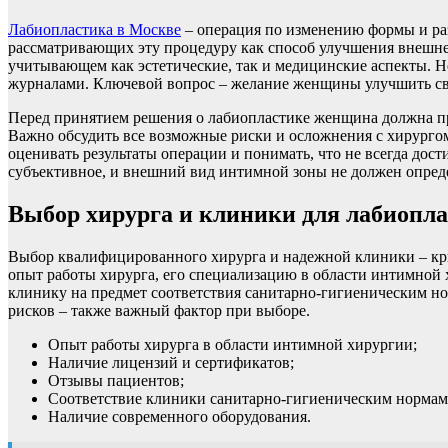
Лабиопластика в Москве
– операция по изменению формы и раз
рассматривающих эту процедуру как способ улучшения внешне
учитывающем как эстетические, так и медицинские аспекты. Н
журналами. Ключевой вопрос – желание женщины улучшить сво
Перед принятием решения о лабиопластике женщина должна про
Важно обсудить все возможные риски и осложнения с хирурго
оценивать результаты операции и понимать, что не всегда дост
субъективное, и внешний вид интимной зоны не должен опреде
Выбор хирурга и клиники для лабиопл
Выбор квалифицированного хирурга и надежной клиники – кри
опыт работы хирурга, его специализацию в области интимной 
клинику на предмет соответствия санитарно-гигиеническим н
рисков – также важный фактор при выборе.
Опыт работы хирурга в области интимной хирургии;
Наличие лицензий и сертификатов;
Отзывы пациентов;
Соответствие клиники санитарно-гигиеническим нормам
Наличие современного оборудования.