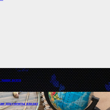
 чаще всего
кие документы входят