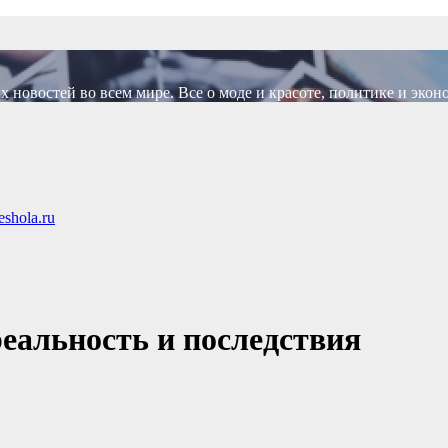
новостей во всем мире. Все о моде и красоте, политике и экон
shola.ru
еальность и последствия