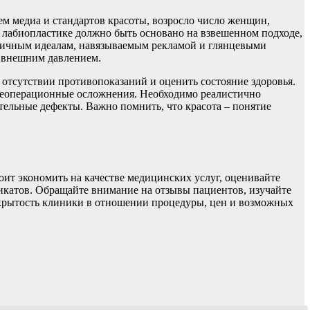
м медиа и стандартов красоты, возросло число женщин,
 лабиопластике должно быть основано на взвешенном подходе,
стичным идеалам, навязываемым рекламой и глянцевыми
 внешним давлением.
отсутствии противопоказаний и оценить состояние здоровья.
слеоперационные осложнения. Необходимо реалистично
ительные дефекты. Важно помнить, что красота – понятие
ит экономить на качестве медицинских услуг, оценивайте
икатов. Обращайте внимание на отзывы пациентов, изучайте
ткрытость клиники в отношении процедуры, цен и возможных