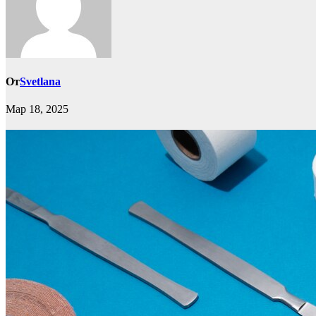
От
Svetlana
Мар 18, 2025