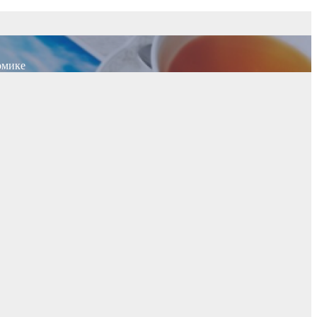
омике