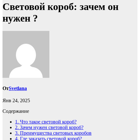
Световой короб: зачем он
нужен ?
От
Svetlana
Янв 24, 2025
Содержание
1.
Что такое световой короб?
2.
Зачем нужен световой короб?
3.
Преимущества световых коробов
4.
Где заказать световой короб?