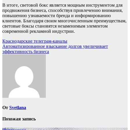
В итоге, световой бокс является мощным инструментом для
продвижения бизнеса, способствуя привлечению внимания,
повышению узнаваемости бренда и информированию
клиентов. Благодаря своим многочисленным преимуществам,
световые боксы становятся незаменимым элементом
современной рекламной индустрии.
Навигация
Краснодарские телеграм-каналы
Автоматизированное взыскание долгов увеличивает
по
эффективность бизнеса
записям
От
Svetlana
Похожая запись