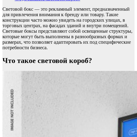
Световой бокс — это рекламный элемент, предназначенный
для привлечения внимания к бренду или товару. Такие
конструкции часто можно увидеть на городских улицах, в
торговых центрах, на фасадах зданий и внутри помещений.
Световые боксы представляют собой освещенные структуры,
которые могут быть выполнены в разнообразных формах и
размерах, что позволяет адаптировать их под специфические
потребности бизнеса.
Что такое световой короб?