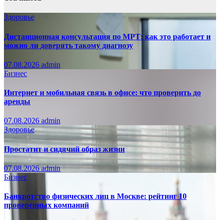
Здоровье
Дистанционная консультация по МРТ: как это работает и
можно ли доверять такому диагнозу
07.08.2026
admin
Бизнес
Интернет и мобильная связь в офисе: что проверить до
аренды
07.08.2026
admin
Здоровье
Простатит и сидячий образ жизни
07.08.2026
admin
Бизнес
Банкротство физических лиц в Москве: рейтинг 10
проверенных компаний