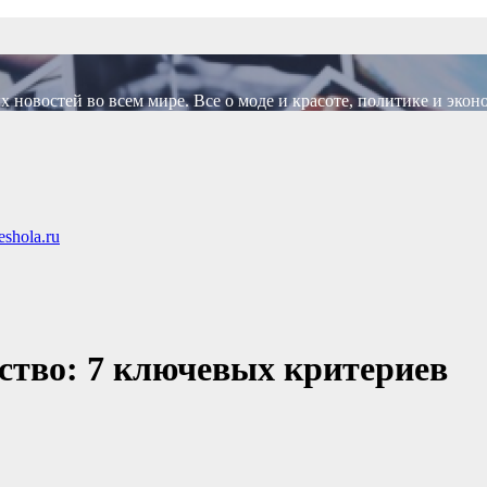
новостей во всем мире. Все о моде и красоте, политике и экон
shola.ru
ство: 7 ключевых критериев