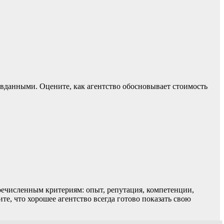
вданными. Оцените, как агентство обосновывает стоимость
речисленным критериям: опыт, репутация, компетенции,
е, что хорошее агентство всегда готово показать свою