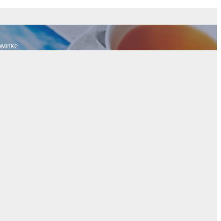
омике