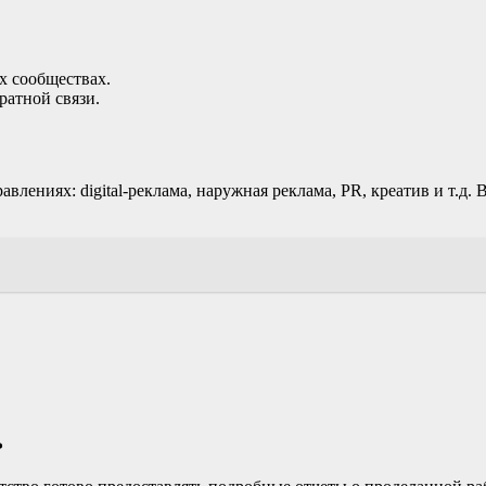
х сообществах.
ратной связи.
лениях: digital-реклама, наружная реклама, PR, креатив и т.д. 
ь