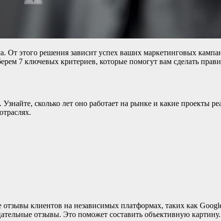
. От этого решения зависит успех ваших маркетинговых кампан
берем 7 ключевых критериев, которые помогут вам сделать прав
. Узнайте, сколько лет оно работает на рынке и какие проекты 
отраслях.
те отзывы клиентов на независимых платформах, таких как Goog
цательные отзывы. Это поможет составить объективную картину.