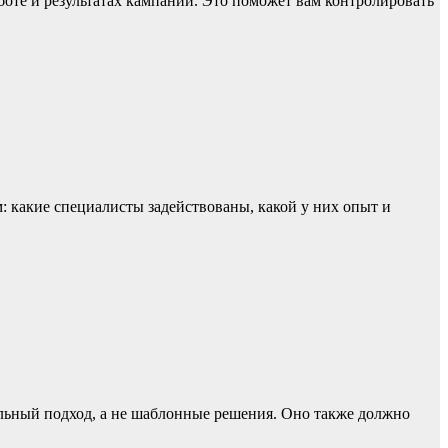
боте и результатах кампаний. Это поможет вам контролировать
м: какие специалисты задействованы, какой у них опыт и
альный подход, а не шаблонные решения. Оно также должно