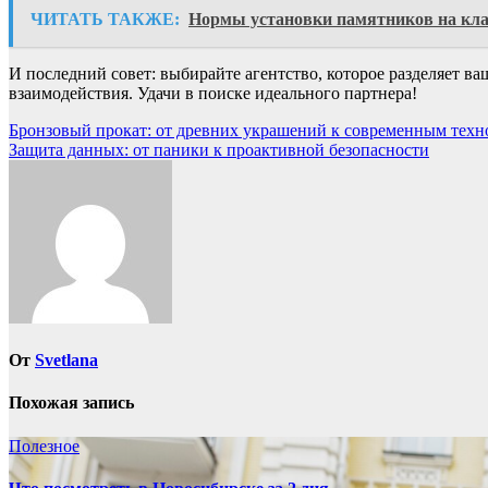
ЧИТАТЬ ТАКЖЕ:
Нормы установки памятников на кл
И последний совет: выбирайте агентство, которое разделяет ва
взаимодействия. Удачи в поиске идеального партнера!
Навигация
Бронзовый прокат: от древних украшений к современным техн
Защита данных: от паники к проактивной безопасности
по
записям
От
Svetlana
Похожая запись
Полезное