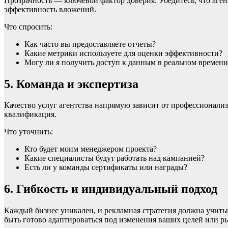
Прозрачность — ключевой фактор доверия. Убедитесь, что аген
эффективность вложений.
Что спросить:
Как часто вы предоставляете отчеты?
Какие метрики используете для оценки эффективности?
Могу ли я получить доступ к данным в реальном времени
5. Команда и экспертиза
Качество услуг агентства напрямую зависит от профессионализ
квалификация.
Что уточнить:
Кто будет моим менеджером проекта?
Какие специалисты будут работать над кампанией?
Есть ли у команды сертификаты или награды?
6. Гибкость и индивидуальный подход
Каждый бизнес уникален, и рекламная стратегия должна учит
быть готово адаптироваться под изменения ваших целей или р