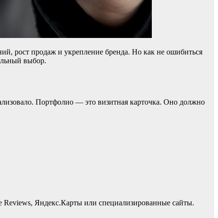
ий, рост продаж и укрепление бренда. Но как не ошибиться
ильный выбор.
реализовало. Портфолио — это визитная карточка. Оно должно
le Reviews, Яндекс.Карты или специализированные сайты.