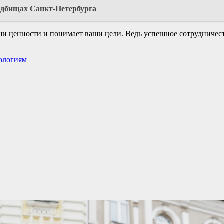
адбищах Санкт-Петербурга
ши ценности и понимает ваши цели. Ведь успешное сотрудничеств
ологиям