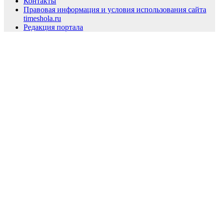
Контакты
Правовая информация и условия использования сайта
timeshola.ru
Редакция портала