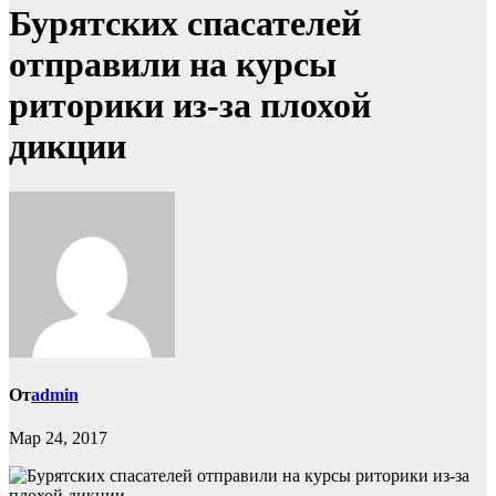
Бурятских спасателей
отправили на курсы
риторики из-за плохой
дикции
От
admin
Мар 24, 2017