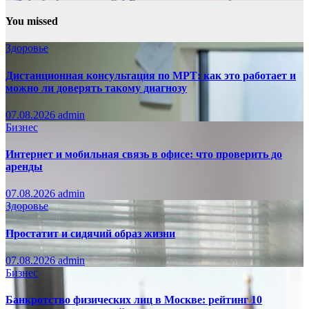
You missed
Здоровье
Дистанционная консультация по МРТ: как это работает и
можно ли доверять такому диагнозу
07.08.2026
admin
Бизнес
Интернет и мобильная связь в офисе: что проверить до
аренды
07.08.2026
admin
Здоровье
Простатит и сидячий образ жизни
07.08.2026
admin
Бизнес
Банкротство физических лиц в Москве: рейтинг 10