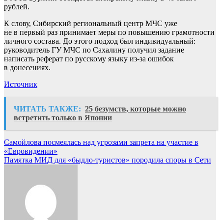
рублей.
К слову, Сибирский региональный центр МЧС уже
не в первый раз принимает меры по повышению грамотности
личного состава. До этого подход был индивидуальный:
руководитель ГУ МЧС по Сахалину получил задание
написать реферат по русскому языку из-за ошибок
в донесениях.
Источник
ЧИТАТЬ ТАКЖЕ:
25 безумств, которые можно
встретить только в Японии
Навигация
Самойлова посмеялась над угрозами запрета на участие в
«Евровидении»
по
Памятка МИД для «быдло-туристов» породила споры в Сети
записям