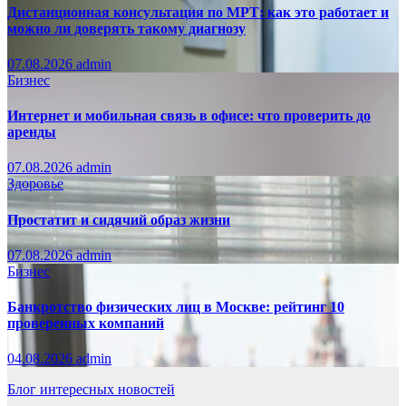
Дистанционная консультация по МРТ: как это работает и
можно ли доверять такому диагнозу
07.08.2026
admin
Бизнес
Интернет и мобильная связь в офисе: что проверить до
аренды
07.08.2026
admin
Здоровье
Простатит и сидячий образ жизни
07.08.2026
admin
Бизнес
Банкротство физических лиц в Москве: рейтинг 10
проверенных компаний
04.08.2026
admin
Блог интересных новостей