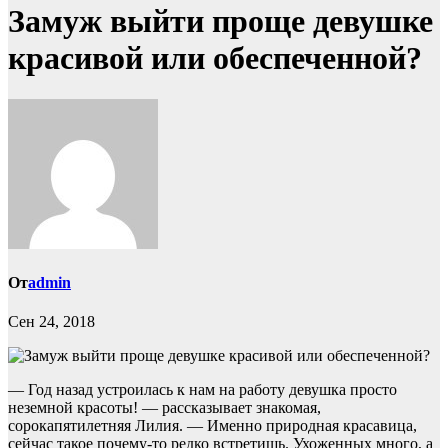
Замуж выйти проще девушке
красивой или обеспеченной?
От
admin
Сен 24, 2018
— Год назад устроилась к нам на работу девушка просто
неземной красоты! — рассказывает знакомая,
сорокапятилетняя Лилия. — Именно природная красавица,
сейчас такое почему-то редко встретишь. Ухоженных много, а