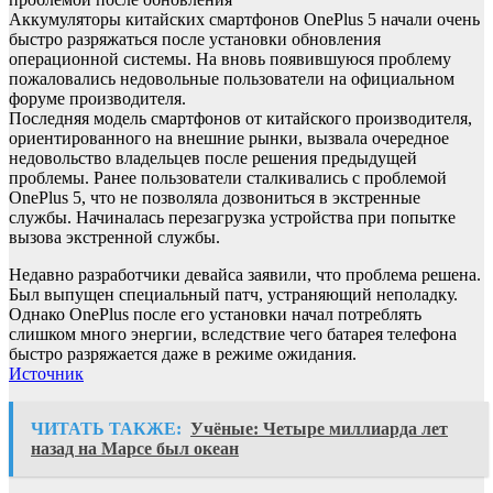
Аккумуляторы китайских смартфонов OnePlus 5 начали очень
быстро разряжаться после установки обновления
операционной системы. На вновь появившуюся проблему
пожаловались недовольные пользователи на официальном
форуме производителя.
Последняя модель смартфонов от китайского производителя,
ориентированного на внешние рынки, вызвала очередное
недовольство владельцев после решения предыдущей
проблемы. Ранее пользователи сталкивались с проблемой
OnePlus 5, что не позволяла дозвониться в экстренные
службы. Начиналась перезагрузка устройства при попытке
вызова экстренной службы.
Недавно разработчики девайса заявили, что проблема решена.
Был выпущен специальный патч, устраняющий неполадку.
Однако OnePlus после его установки начал потреблять
слишком много энергии, вследствие чего батарея телефона
быстро разряжается даже в режиме ожидания.
Источник
ЧИТАТЬ ТАКЖЕ:
Учёные: Четыре миллиарда лет
назад на Марсе был океан