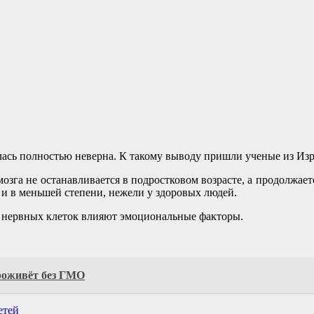
алась полностью неверна. К такому выводу пришли ученые из Изр
озга не останавливается в подростковом возрасте, а продолжае
 и в меньшей степени, нежели у здоровых людей.
ие нервных клеток влияют эмоциональные факторы.
проживёт без ГМО
етей