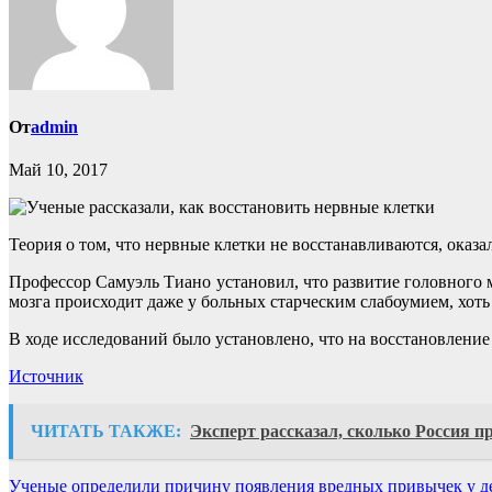
От
admin
Май 10, 2017
Теория о том, что нервные клетки не восстанавливаются, оказ
Профессор Самуэль Тиано установил, что развитие головного м
мозга происходит даже у больных старческим слабоумием, хоть
В ходе исследований было установлено, что на восстановлен
Источник
ЧИТАТЬ ТАКЖЕ:
Эксперт рассказал, сколько Россия 
Навигация
Ученые определили причину появления вредных привычек у д