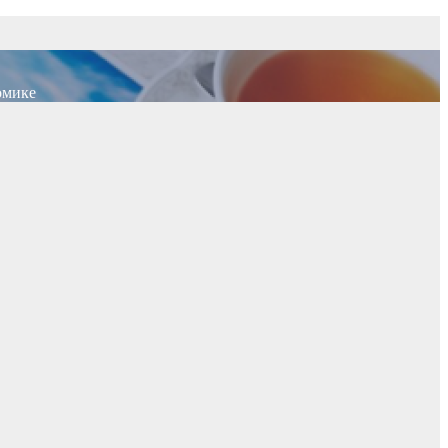
омике