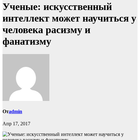
Ученые: искусственный
интеллект может научиться у
человека расизму и
фанатизму
От
admin
Апр 17, 2017