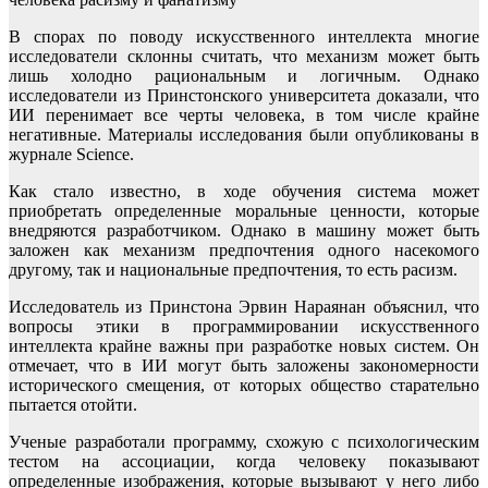
В спорах по поводу искусственного интеллекта многие
исследователи склонны считать, что механизм может быть
лишь холодно рациональным и логичным. Однако
исследователи из Принстонского университета доказали, что
ИИ перенимает все черты человека, в том числе крайне
негативные. Материалы исследования были опубликованы в
журнале Science.
Как стало известно, в ходе обучения система может
приобретать определенные моральные ценности, которые
внедряются разработчиком. Однако в машину может быть
заложен как механизм предпочтения одного насекомого
другому, так и национальные предпочтения, то есть расизм.
Исследователь из Принстона Эрвин Нараянан объяснил, что
вопросы этики в программировании искусственного
интеллекта крайне важны при разработке новых систем. Он
отмечает, что в ИИ могут быть заложены закономерности
исторического смещения, от которых общество старательно
пытается отойти.
Ученые разработали программу, схожую с психологическим
тестом на ассоциации, когда человеку показывают
определенные изображения, которые вызывают у него либо