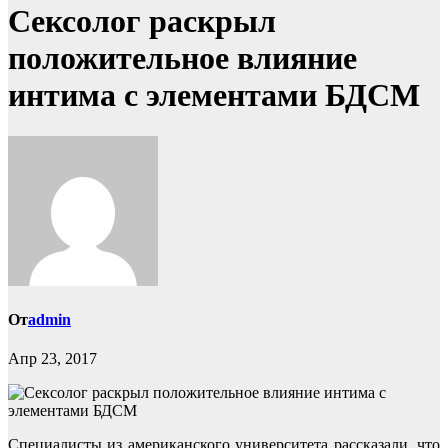
Сексолог раскрыл
положительное влияние
интима с элементами БДСМ
От
admin
Апр 23, 2017
Специалисты из американского университета рассказали, что