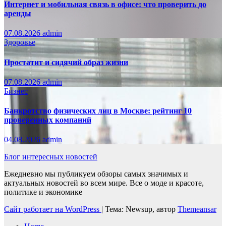
Интернет и мобильная связь в офисе: что проверить до
аренды
07.08.2026
admin
Здоровье
Простатит и сидячий образ жизни
07.08.2026
admin
Бизнес
Банкротство физических лиц в Москве: рейтинг 10
проверенных компаний
04.08.2026
admin
Блог интересных новостей
Ежедневно мы публикуем обзоры самых значимых и
актуальных новостей во всем мире. Все о моде и красоте,
политике и экономике
Сайт работает на WordPress
|
Тема: Newsup, автор
Themeansar