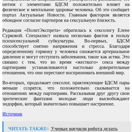
интим с элементами БДСМ положительно влияет на
физическое и ментальное здоровье человека. Об это сообщает
портал Актуальные Новости. Главным фактором является
обоюдное согласие партнеров на сексуальную близость.
Редакция «ПолитЭкспрета» обратилась к сексологу Елене
Сурковой. Специалист назвала несколько фактов в пользу
психосексуальной субкультуры. Во-первых, БДСМ
способствует снятию напряжения и стресса. Благодаря
определенному гормону у человека снижается артериальное
давление и могут отступить заболевания, такие как астма. Это
связано с тем, что во время «жесткого» секса между
партнерами устанавливаются настолько доверительные
отношения, что они перестают воспринимать внешний мир.
Во-вторых, продолжает сексолог, практикующие БДСМ пары
меньше ссорятся, что положительно сказывается на
отношениях между партнерами. Рассказывая друг другу свои
эротические фантазии молодые люди высвобождают
эндорфин, который значительно повышает настроение.
Источник
ЧИТАТЬ ТАКЖЕ:
Ученые научили робота делать