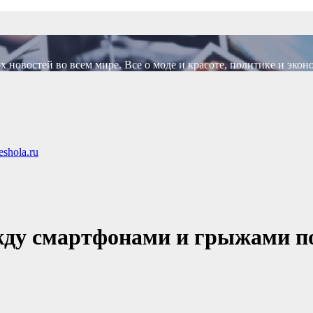
новостей во всем мире. Все о моде и красоте, политике и экон
shola.ru
жду смартфонами и грыжами п