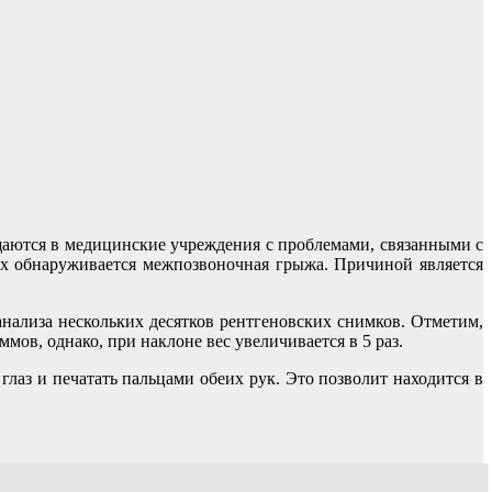
щаются в медицинские учреждения с проблемами, связанными с
ых обнаруживается межпозвоночная грыжа. Причиной является
нализа нескольких десятков рентгеновских снимков. Отметим,
мов, однако, при наклоне вес увеличивается в 5 раз.
лаз и печатать пальцами обеих рук. Это позволит находится в