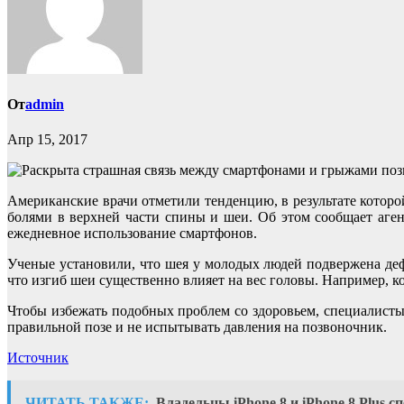
От
admin
Апр 15, 2017
Американские врачи отметили тенденцию, в результате котор
болями в верхней части спины и шеи. Об этом сообщает аге
ежедневное использование смартфонов.
Ученые установили, что шея у молодых людей подвержена деф
что изгиб шеи существенно влияет на вес головы. Например, ког
Чтобы избежать подобных проблем со здоровьем, специалисты 
правильной позе и не испытывать давления на позвоночник.
Источник
ЧИТАТЬ ТАКЖЕ:
Владельцы iPhone 8 и iPhone 8 Plus