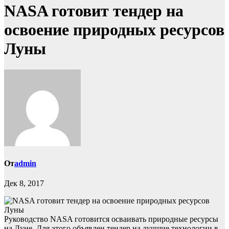
NASA готовит тендер на
освоение природных ресурсов
Луны
От
admin
Дек 8, 2017
Руководство NASA готовится осваивать природные ресурсы
на Луне. Для этого объявлен тендер на лучшие технологии в