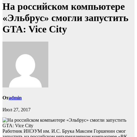
На российском компьютере
«Эльбрус» смогли запустить
GTA: Vice City
От
admin
Июл 27, 2017
Работник ИНЭУМ им. И.С. Брука Максим Горшенин смог
запустить на российском четырехядерном компьютере «ВК