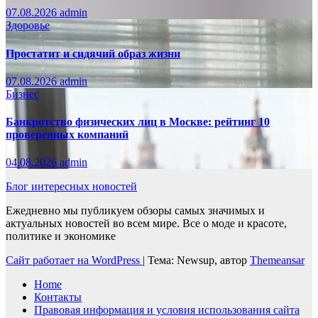
07.08.2026
admin
Здоровье
Простатит и сидячий образ жизни
07.08.2026
admin
Бизнес
Банкротство физических лиц в Москве: рейтинг 10
проверенных компаний
04.08.2026
admin
Блог интересных новостей
Ежедневно мы публикуем обзоры самых значимых и
актуальных новостей во всем мире. Все о моде и красоте,
политике и экономике
Сайт работает на WordPress
|
Тема: Newsup, автор
Themeansar
Home
Контакты
Правовая информация и условия использования сайта