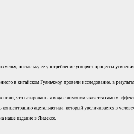
хмелья, поскольку ее употребление ускоряет процессы усвоения
ного в китайском Гуаньчжоу, провели исследование, в результат
снили, что газированная вода с лимоном является самым эффект
 концентрацию ацетальдегида, который увеличивается в челове
на наше издание в Яндексе.