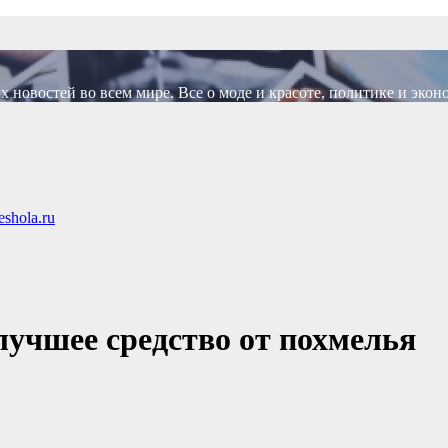
новостей во всем мире. Все о моде и красоте, политике и экон
shola.ru
лучшее средство от похмелья