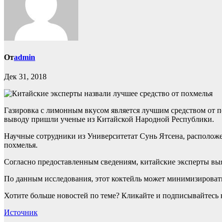
От
admin
Дек 31, 2018
Газировка с лимонным вкусом является лучшим средством от по
выводу пришли ученые из Китайской Народной Республики.
Научные сотрудники из Университетат Сунь Ятсена, расположен
похмелья.
Согласно предоставленным сведениям, китайские эксперты выя
По данным исследования, этот коктейль может минимизировать
Хотите больше новостей по теме? Кликайте и подписывайтесь 
Источник