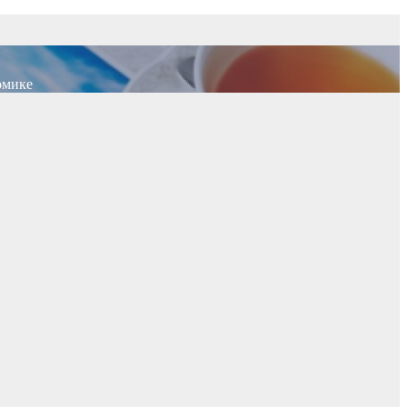
омике