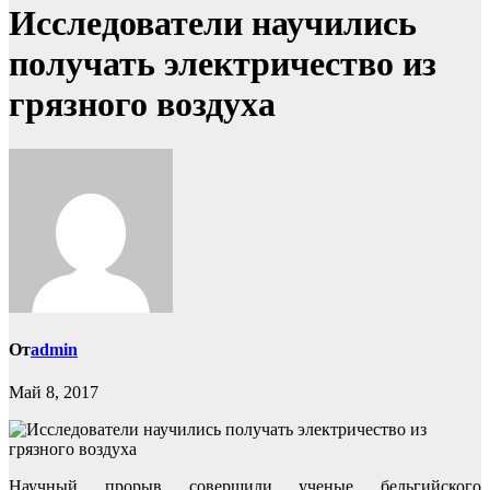
Исследователи научились
получать электричество из
грязного воздуха
От
admin
Май 8, 2017
Научный прорыв совершили ученые бельгийского