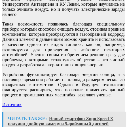
Университета Антверпена и КУ Леван, которые научились не
только очищать воздух, но и получать электрические заряды
из него.
Такая возможность появилась благодаря специальному
прибору, который способен очищать воздух, отсеивая вредные
компоненты, которые преобразуются в газообразный водород.
Данный элемент в дальнейшем можно хранить и использовать
в качестве одного из видов топлива, как он, например,
используется для приведения в действие некоторых
автомобилей. Ученые своим изобретением решили сразу две
проблемы, с которыми столкнулось общество – это чистый
воздух и разработка альтернативных видов энергии.
Устройство функционирует благодаря энергии солнца, и в
настоящее время оно работает на площади размером несколько
квадратных сантиметров. Однако в будущем технологии
планируется расширить, что позволит применять данный
процесс в промышленных масштабах, заявляют ученые.
Источник
ЧИТАТЬ ТАКЖЕ:
Новый смартфон Zopo Speed X
получил двойную камеру и 5-дюймовый дисплей