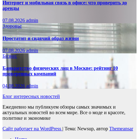
Интернет и мобильная связь в офисе: что проверить до
аренды
07.08.2026
admin
Здоровье
Простатит и сидячий образ жизни
07.08.2026
admin
Бизнес
Банкротство физических лиц в Москве: рейтинг 10
проверенных компаний
04.08.2026
admin
Блог интересных новостей
Ежедневно мы публикуем обзоры самых значимых и
актуальных новостей во всем мире. Все о моде и красоте,
политике и экономике
Сайт работает на WordPress
|
Тема: Newsup, автор
Themeansar