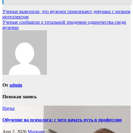
Навигация
Ученые выяснили, что мужчин привлекают девушки с низким
интеллектом
по
Ученые сообщили о тотальной эпидемии одиночества среди
записям
мужчин
От
admin
Похожая запись
Наука
Обучение на психолога: с чего начать путь в профессию
Апр 2, 2026
Margaret