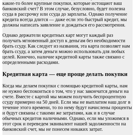
какие-то более крупные покупки, которые истощают ваш
банковский счет? В этом случае, безусловно, будет полезна
ссуда в рассрочку или ссуда до зарплаты. Однако получение
кредита всегда длится — даже если это быстрый кредит, мы
должны написать заявление и дождаться его рассмотрения.
Однако держатели кредитных карт могут каждый раз
получать мгновенный доступ к деньгам без необходимости
брать ссуду. Как следует из названия, эта карта позволяет нам
брать ссуду, а затем деньги можно использовать для любых
целей. Конечно, наличие кредитной карты также связано с
определенными расходами.
Кредитная карта — еще проще делать покупки
Когда мы делаем покупки с помощью кредитной карты, нам
не нужно беспокоиться о том, что у нас закончатся деньги на
счете. Вместе с картой мы можем получить беспроцентную
ссуду примерно на 50 дней. Если мы не выплатим наш долг в
течение этого времени, то по нему будут начислены проценты
и будут связаны с такими же затратами, как и в случае
обычных кредитов наличными. Однако, если мы уложимся в
этот срок и переведем эквивалент нашей задолженности на
банковский счет, мы не понесем никаких затрат.