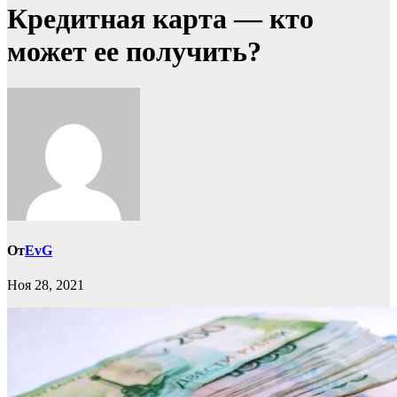
Кредитная карта — кто
может ее получить?
От
EvG
Ноя 28, 2021