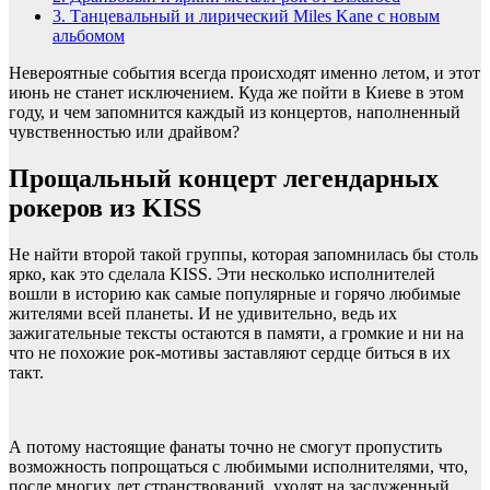
3.
Танцевальный и лирический Miles Kane с новым
альбомом
Невероятные события всегда происходят именно летом, и этот
июнь не станет исключением. Куда же пойти в Киеве в этом
году, и чем запомнится каждый из концертов, наполненный
чувственностью или драйвом?
Прощальный концерт легендарных
рокеров из KISS
Не найти второй такой группы, которая запомнилась бы столь
ярко, как это сделала KISS. Эти несколько исполнителей
вошли в историю как самые популярные и горячо любимые
жителями всей планеты. И не удивительно, ведь их
зажигательные тексты остаются в памяти, а громкие и ни на
что не похожие рок-мотивы заставляют сердце биться в их
такт.
А потому настоящие фанаты точно не смогут пропустить
возможность попрощаться с любимыми исполнителями, что,
после многих лет странствований, уходят на заслуженный