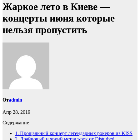
Жаркое лето в Киеве —
концерты июня которые
нельзя пропустить
От
admin
Апр 28, 2019
Содержание
1.
Прощальный концерт легендарных рокеров из KISS
2.
Драйвовый и яркий металл-рок от Disturbed