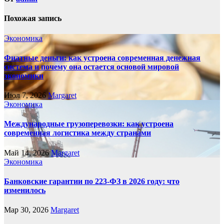
Похожая запись
Экономика
Фиатные деньги: как устроена современная денежная
система и почему она остается основой мировой
экономики
Июл 7, 2026
Margaret
Экономика
Международные грузоперевозки: как устроена
современная логистика между странами
Май 14, 2026
Margaret
Экономика
Банковские гарантии по 223-ФЗ в 2026 году: что
изменилось
Мар 30, 2026
Margaret