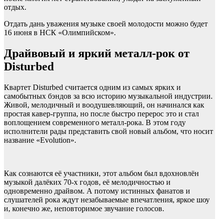
отдых.
Отдать дань уважения музыке своей молодости можно будет
16 июня в НСК «Олимпийском».
Драйвовый и яркий металл-рок от
Disturbed
Квартет Disturbed считается одним из самых ярких и
самобытных бэндов за всю историю музыкальной индустрии.
Живой, мелодичный и воодушевляющий, он начинался как
простая кавер-группа, но после быстро перерос это и стал
воплощением современного металл-рока. В этом году
исполнители рады представить свой новый альбом, что носит
название «Evolution».
Как сознаются её участники, этот альбом был вдохновлён
музыкой далёких 70-х годов, её мелодичностью и
одновременно драйвом. А потому истинных фанатов и
слушателей рока ждут незабываемые впечатления, яркое шоу
и, конечно же, неповторимое звучание голосов.