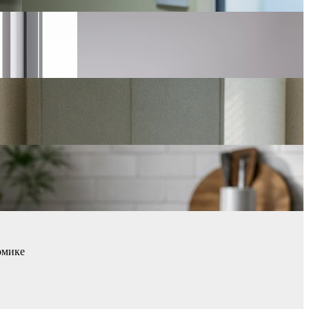
омике