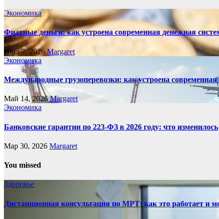
Экономика
Фиатные деньги: как устроена современная денежная систе
Июл 7, 2026
Margaret
Экономика
Международные грузоперевозки: как устроена современная
Май 14, 2026
Margaret
Экономика
Банковские гарантии по 223-ФЗ в 2026 году: что изменилось
Мар 30, 2026
Margaret
You missed
Здоровье
Дистанционная консультация по МРТ: как это работает и м