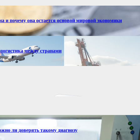
ма и почему она остается основой мировой экономики
 логистика между странами
ожно ли доверять такому диагнозу