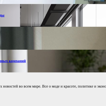
нды
енных компаний
новостей во всем мире. Все о моде и красоте, политике и экон