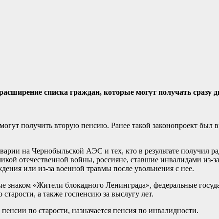
расширение списка граждан, которые могут получать сразу д
огут получить вторую пенсию. Ранее такой законопроект был вн
 аварии на Чернобыльской АЭС и тех, кто в результате получил 
кой отечественной войны, россияне, ставшие инвалидами из-за
дения или из-за военной травмы после увольнения с нее.
ые знаком «Жители блокадного Ленинграда», федеральные госуд
 старости, а также госпенсию за выслугу лет.
 пенсии по старости, назначается пенсия по инвалидности.