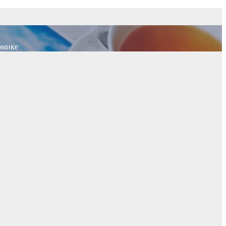
омике