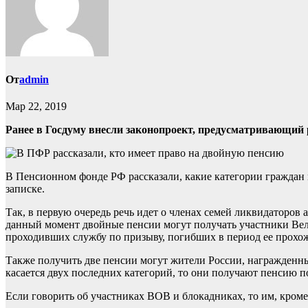
От
admin
Мар 22, 2019
Ранее в Госдуму внесли законопроект, предусматривающий 
В Пенсионном фонде РФ рассказали, какие категории граждан м
записке.
Так, в первую очередь речь идет о членах семей ликвидаторов
данный момент двойные пенсии могут получать участники Вели
проходивших службу по призыву, погибших в период ее прохож
Также получить две пенсии могут жители России, награжденн
касается двух последних категорий, то они получают пенсию по
Если говорить об участниках ВОВ и блокадниках, то им, кроме