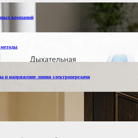
енных компаний
 методы
а и напряжение линии электропередачи