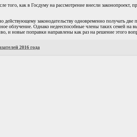
ле того, как в Госдуму на рассмотрение внесли законопроект, 
но действующему законодательству одновременно получать две 
нное облучение. Однако недееспособные члены таких семей на в
во, и новые поправки направлены как раз на решение этого воп
зателей 2016 года