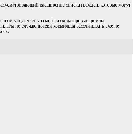
предусматривающий расширение списка граждан, которые могут
пенсии могут члены семей ликвидаторов аварии на
ыплаты по случаю потери кормильца рассчитывать уже не
роса.