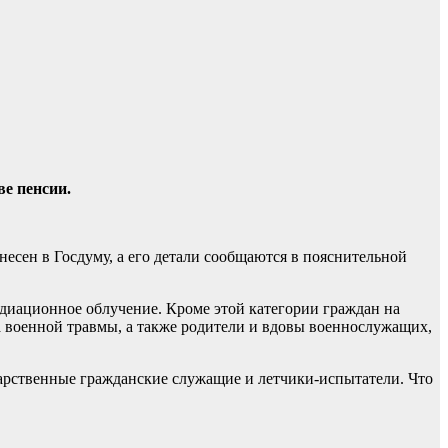
ве пенсии.
есен в Госдуму, а его детали сообщаются в пояснительной
радиационное облучение. Кроме этой категории граждан на
 военной травмы, а также родители и вдовы военнослужащих,
арственные гражданские служащие и летчики-испытатели. Что