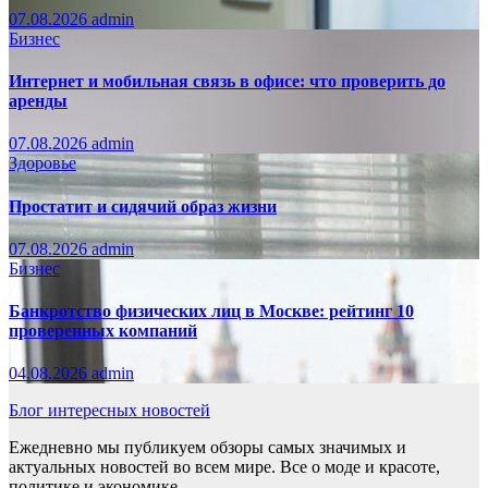
07.08.2026
admin
Бизнес
Интернет и мобильная связь в офисе: что проверить до
аренды
07.08.2026
admin
Здоровье
Простатит и сидячий образ жизни
07.08.2026
admin
Бизнес
Банкротство физических лиц в Москве: рейтинг 10
проверенных компаний
04.08.2026
admin
Блог интересных новостей
Ежедневно мы публикуем обзоры самых значимых и
актуальных новостей во всем мире. Все о моде и красоте,
политике и экономике