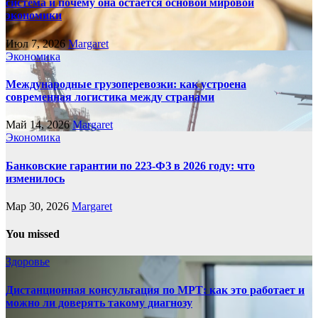
система и почему она остается основой мировой
экономики
Июл 7, 2026
Margaret
Экономика
Международные грузоперевозки: как устроена
современная логистика между странами
Май 14, 2026
Margaret
Экономика
Банковские гарантии по 223-ФЗ в 2026 году: что
изменилось
Мар 30, 2026
Margaret
You missed
Здоровье
Дистанционная консультация по МРТ: как это работает и
можно ли доверять такому диагнозу