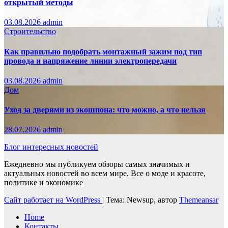
открытый методы
03.08.2026
admin
Строительство
Как правильно подобрать монтажный зажим под тип
провода и напряжение линии электропередачи
03.08.2026
admin
Дом
Уход за дверями из экошпона: что можно, а что нельзя
28.07.2026
admin
Блог интересных новостей
Ежедневно мы публикуем обзоры самых значимых и
актуальных новостей во всем мире. Все о моде и красоте,
политике и экономике
Сайт работает на WordPress
|
Тема: Newsup, автор
Themeansar
Home
Контакты