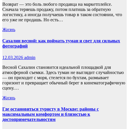
Возврат — это боль любого продавца на маркетплейсе.
Сначала теряешь продажу, потом платишь за обратную
логистику, а иногда получаешь товар в таком состоянии, что
его уже не продашь. Но есть…
Жизнь
Сахалин весной: как поймать туман и свет для сильных
фотографий
12.03.2026
admin
Весной Сахалин становится идеальной площадкой для
атмосферной съемки. Здесь туман не выглядит случайностью
— он приходит с моря, стелется по бухтам, размывает
горизонт и превращает обычный берег в кинематографичную
сцену.…
Жизнь
Где остановиться туристу в Москве: районы с
максимальным комфортом и близостью к
достопримечательностям