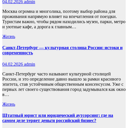
04.02.2026
admin
Москва огромна и многолика, поэтому выбор района для
проживания напрямую влияет на впечатления от поездки.
Туристам важно, чтобы рядом находились музеи, парки, метро
и уютные кафе, а дорога к главным…
Жизнь
Санкт-Петербург — культурная столица России: истоки и
современность
04.02.2026
admin
Санкт-Петербург часто называют культурной столицей
России, и это определение давно вышло за рамки красивого
эпитета, став устойчивым общественным консенсусом. Уже с
первых лет своего существования город задумывался как окно
в…
Жизнь
Штатный юрист или юридический аутсорсинг: где на
самом деле теряет деньги российский бизнес?