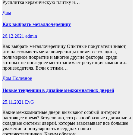
Русплитка керамическую плитку и…
Дом
Как выбрать металлочерепицу
26.12.2021
admin
Как выбрать металлочерепицу Опытные покупатели знают,
что на стоимость металлочерепицы влияет ее толщина,
полимерное покрытие и многие другие факторы, среди
которых не последнее место занимает репутация компании-
производителя. Если с этими…
Дом
Полезное
Новые тенденции в дизайне межкомнатных дверей
25.11.2021
EvG
Какие межкомнатные двери вызывают особый интерес в
настоящее время? Безусловно, это разнообразные сдвижные и
складные системы дверей, которые завоевывает все большее
уважение и популярность в сердцах наших
соотечественников. Каким образом…