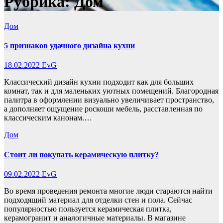
Рубрика:
Дом
Дом
5 признаков удачного дизайна кухни
18.02.2022
EvG
Классический дизайн кухни подходит как для больших
комнат, так и для маленьких уютных помещений. Благородная
палитра в оформлении визуально увеличивает пространство,
а дополняет ощущение роскоши мебель, расставленная по
классическим канонам.…
Дом
Стоит ли покупать керамическую плитку?
09.02.2022
EvG
Во время проведения ремонта многие люди стараются найти
подходящий материал для отделки стен и пола. Сейчас
популярностью пользуется керамическая плитка,
керамогранит и аналогичные материалы. В магазине