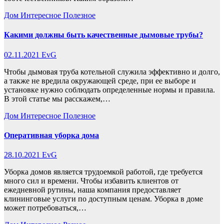
Дом
Интересное
Полезное
Какими должны быть качественные дымовые трубы?
02.11.2021
EvG
Чтобы дымовая труба котельной служила эффективно и долго,
а также не вредила окружающей среде, при ее выборе и
установке нужно соблюдать определенные нормы и правила.
В этой статье мы расскажем,…
Дом
Интересное
Полезное
Оперативная уборка дома
28.10.2021
EvG
Уборка домов является трудоемкой работой, где требуется
много сил и времени. Чтобы избавить клиентов от
ежедневной рутины, наша компания предоставляет
клининговые услуги по доступным ценам. Уборка в доме
может потребоваться,…