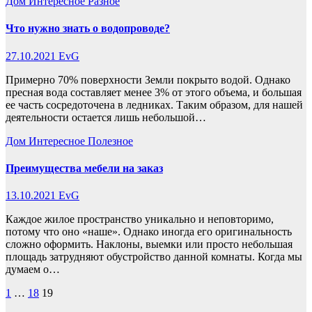
Дом
Интересное
Разное
Что нужно знать о водопроводе?
27.10.2021
EvG
Примерно 70% поверхности Земли покрыто водой. Однако
пресная вода составляет менее 3% от этого объема, и большая
ее часть сосредоточена в ледниках. Таким образом, для нашей
деятельности остается лишь небольшой…
Дом
Интересное
Полезное
Преимущества мебели на заказ
13.10.2021
EvG
Каждое жилое пространство уникально и неповторимо,
потому что оно «наше». Однако иногда его оригинальность
сложно оформить. Наклоны, выемки или просто небольшая
площадь затрудняют обустройство данной комнаты. Когда мы
думаем о…
Пагинация
1
…
18
19