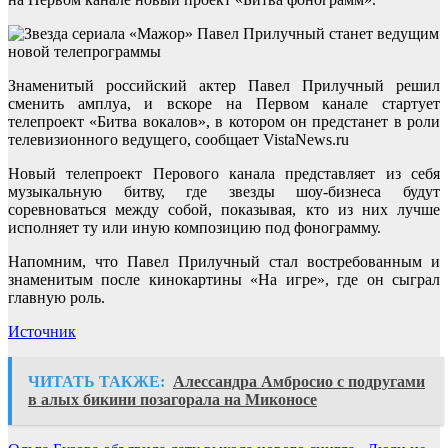
Знаменитый российский актер Павел Прилучный решил
сменить амплуа, и вскоре на Первом канале стартует
телепроект «Битва вокалов», в котором он предстанет в роли
телевизионного ведущего, сообщает VistaNews.ru
Новый телепроект Перового канала представляет из себя
музыкальную битву, где звезды шоу-бизнеса будут
соревноваться между собой, показывая, кто из них лучше
исполняет ту или иную композицию под фонограмму.
Напомним, что Павел Прилучный стал востребованным и
знаменитым после кинокартины «На игре», где он сыграл
главную роль.
Источник
ЧИТАТЬ ТАКЖЕ:
Алессандра Амбросио с подругами
в алых бикини позагорала на Миконосе