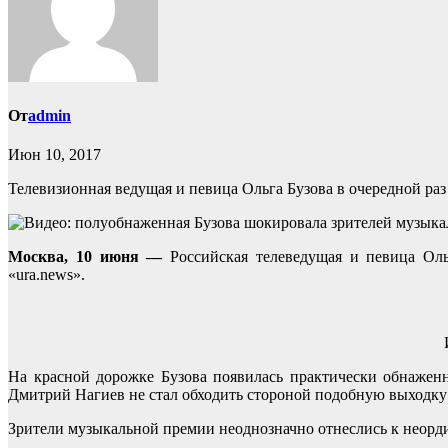
От
admin
Июн 10, 2017
Телевизионная ведущая и певица Ольга Бузова в очередной раз
Москва, 10 июня —
Российская телеведущая и певица Оль
«ura.news».
На красной дорожке Бузова появилась практически обнажен
Дмитрий Нагиев не стал обходить стороной подобную выходку О
Зрители музыкальной премии неоднозначно отнеслись к неорди