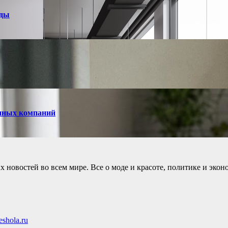
нды
енных компаний
новостей во всем мире. Все о моде и красоте, политике и экон
shola.ru