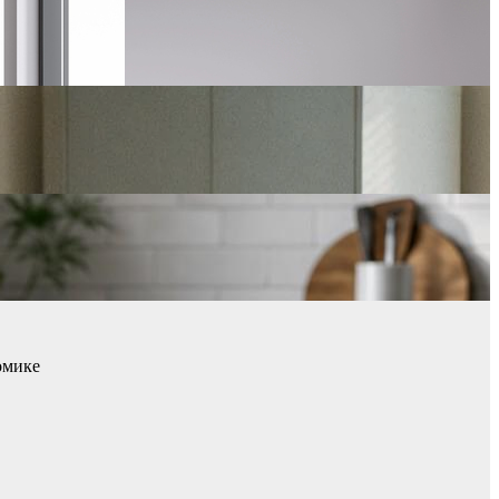
омике