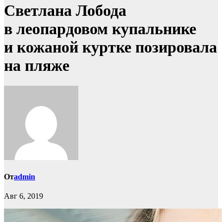
Светлана Лобода
в леопардовом купальнике
и кожаной куртке позировала
на пляже
От
admin
Авг 6, 2019