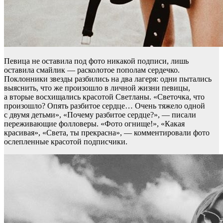
Певица не оставила под фото никакой подписи, лишь
оставила смайлик — расколотое пополам сердечко.
Поклонники звезды разбились на два лагеря: одни пытались
выяснить, что же произошло в личной жизни певицы,
а вторые восхищались красотой Светланы. «Светочка, что
произошло? Опять разбитое сердце… Очень тяжело одной
с двумя детьми», «Почему разбитое сердце?», — писали
переживающие фолловеры. «Фото огнище!», «Какая
красивая», «Света, ты прекрасна», — комментировали фото
ослепленные красотой подписчики.