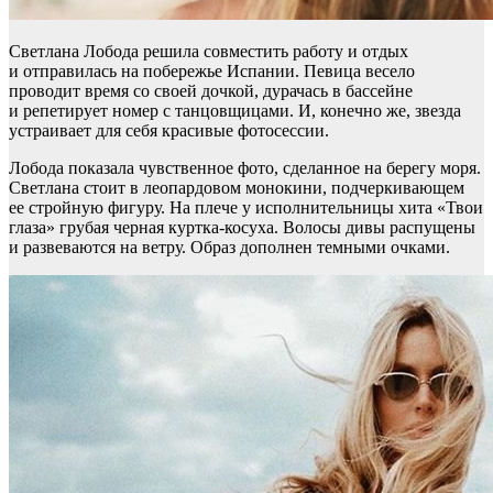
Светлана Лобода решила совместить работу и отдых
и отправилась на побережье Испании. Певица весело
проводит время со своей дочкой, дурачась в бассейне
и репетирует номер с танцовщицами. И, конечно же, звезда
устраивает для себя красивые фотосессии.
Лобода показала чувственное фото, сделанное на берегу моря.
Светлана стоит в леопардовом монокини, подчеркивающем
ее стройную фигуру. На плече у исполнительницы хита «Твои
глаза» грубая черная куртка-косуха. Волосы дивы распущены
и развеваются на ветру. Образ дополнен темными очками.