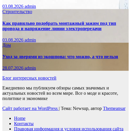
03.08.2026
admin
Строительство
Как правильно подобрать монтажный зажим под тип
провода и напряжение линии электропередачи
03.08.2026
admin
Дом
Уход за дверями из экошпона: что можно, а что нельзя
28.07.2026
admin
Блог интересных новостей
Ежедневно мы публикуем обзоры самых значимых и
актуальных новостей во всем мире. Все о моде и красоте,
политике и экономике
Сайт работает на WordPress
|
Тема: Newsup, автор
Themeansar
Home
Контакты
Правовая информация и условия использования сайта