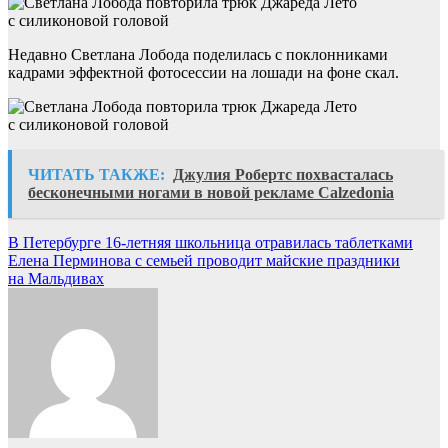
Недавно Светлана Лобода поделилась с поклонниками
кадрами эффектной фотосессии на лошади на фоне скал.
ЧИТАТЬ ТАКЖЕ:
Джулия Робертс похвасталась
бесконечными ногами в новой рекламе Calzedonia
Навигация
В Петербурге 16-летняя школьница отравилась таблетками
Елена Перминова с семьей проводит майские праздники
по
на Мальдивах
записям