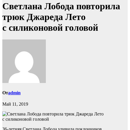
Светлана Лобода повторила
трюк Джареда Лето
с силиконовой головой
От
admin
Май 11, 2019
36-летняя Светлана Лобода удивила поклонников