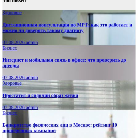
You missed
Здоровье
Дистанционная консультация по МРТ: как это работает и
можно ли доверять такому диагнозу
07.08.2026
admin
Бизнес
Интернет и мобильная связь в офисе: что проверить до
аренды
07.08.2026
admin
Здоровье
Простатит и сидячий образ жизни
07.08.2026
admin
Бизнес
Банкротство физических лиц в Москве: рейтинг 10
проверенных компаний