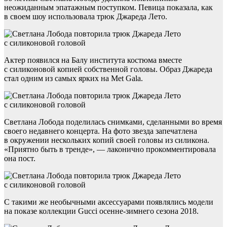
неожиданным эпатажным поступком. Певица показала, как
в своем шоу использовала трюк Джареда Лето.
Актер появился на Балу института костюма вместе
с силиконовой копией собственной головы. Образ Джареда
стал одним из самых ярких на Met Gala.
Светлана Лобода поделилась снимками, сделанными во время
своего недавнего концерта. На фото звезда запечатлена
в окружении нескольких копий своей головы из силикона.
«Приятно быть в тренде», — лаконично прокомментировала
она пост.
С такими же необычными аксессуарами появлялись модели
на показе коллекции Gucci осенне-зимнего сезона 2018.