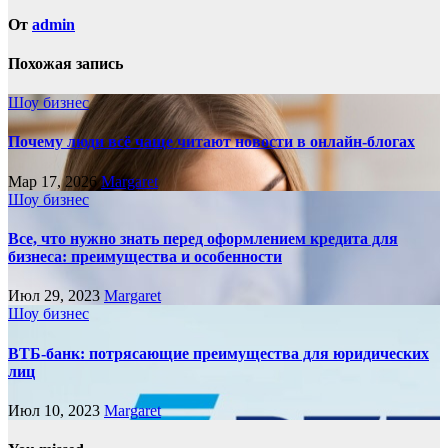
От
admin
Похожая запись
Шоу бизнес
Почему люди всё чаще читают новости в онлайн-блогах
Мар 17, 2026
Margaret
Шоу бизнес
Все, что нужно знать перед оформлением кредита для
бизнеса: преимущества и особенности
Июл 29, 2023
Margaret
Шоу бизнес
ВТБ-банк: потрясающие преимущества для юридических
лиц
Июл 10, 2023
Margaret