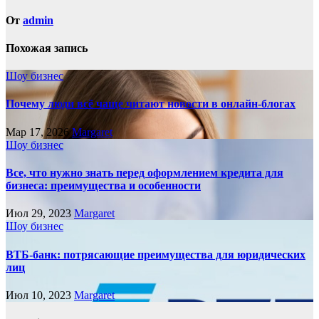
От
admin
Похожая запись
Шоу бизнес
Почему люди всё чаще читают новости в онлайн-блогах
Мар 17, 2026
Margaret
Шоу бизнес
Все, что нужно знать перед оформлением кредита для
бизнеса: преимущества и особенности
Июл 29, 2023
Margaret
Шоу бизнес
ВТБ-банк: потрясающие преимущества для юридических
лиц
Июл 10, 2023
Margaret