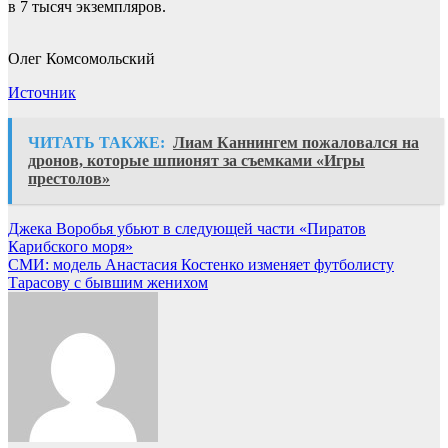
в 7 тысяч экземпляров.
Олег Комсомольский
Источник
ЧИТАТЬ ТАКЖЕ:
Лиам Каннингем пожаловался на
дронов, которые шпионят за съемками «Игры
престолов»
Навигация
Джека Воробья убьют в следующей части «Пиратов
Карибского моря»
по
СМИ: модель Анастасия Костенко изменяет футболисту
записям
Тарасову с бывшим женихом