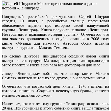
Популярный российский рок-музыкант Сергей Шнуров
сегодня, 19 июня, в российской столице презентовал
обновленное издание про историю своей нашумевшей
группы «Ленинград». Книга получила название «Ленинград.
Невероятная и правдивая история группы». Отмечается, что
она является дополнением к опубликованной в 2008 году
книге «Музыка для мужика». Автором обоих изданий
выступил журналист Максим Семеляк.
По словам Шнурова, инициатором создания новой книги
выступила его супруга Матильда, которая стала продюсером
этого проекта и также выбирала все фотографии для него.
Лидер «Ленинграда» добавил, что автор книги Максим
Семеляк является не только его другом, но и собутыльником.
Отмечается, что возрастной ценз книги – 18+, а штамп, на
котором написано «Содержит нецензурную брань», является
элементом дизайна обложки.
Напомним, что в этом году группе «Ленинград» исполнилось
20 лет. Приуроченная к этому событию книга вышла тиражом