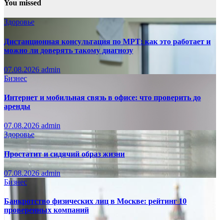
You missed
Здоровье
Дистанционная консультация по МРТ: как это работает и
можно ли доверять такому диагнозу
07.08.2026
admin
Бизнес
Интернет и мобильная связь в офисе: что проверить до
аренды
07.08.2026
admin
Здоровье
Простатит и сидячий образ жизни
07.08.2026
admin
Бизнес
Банкротство физических лиц в Москве: рейтинг 10
проверенных компаний