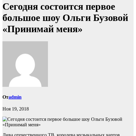
Сегодня состоится первое
большое шоу Ольги Бузовой
«Принимай меня»
От
admin
Ноя 19, 2018
Дива отечественного ТВ, королева музыкальных чартов,