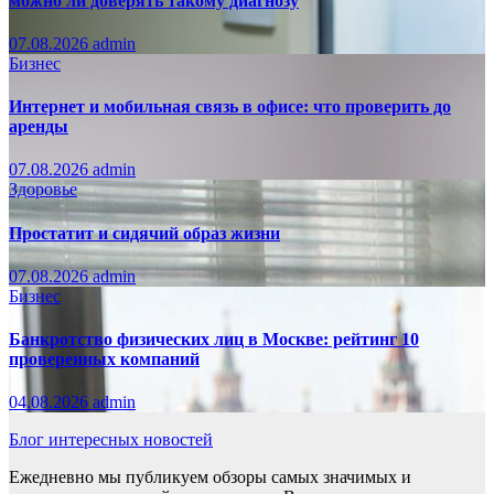
можно ли доверять такому диагнозу
07.08.2026
admin
Бизнес
Интернет и мобильная связь в офисе: что проверить до
аренды
07.08.2026
admin
Здоровье
Простатит и сидячий образ жизни
07.08.2026
admin
Бизнес
Банкротство физических лиц в Москве: рейтинг 10
проверенных компаний
04.08.2026
admin
Блог интересных новостей
Ежедневно мы публикуем обзоры самых значимых и