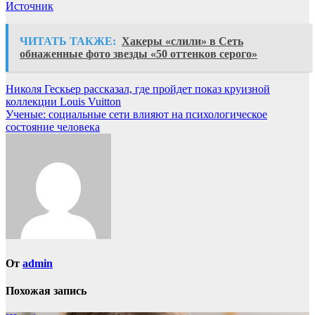
Источник
ЧИТАТЬ ТАКЖЕ:
Хакеры «слили» в Сеть
обнаженные фото звезды «50 оттенков серого»
Навигация
Николя Гескьер рассказал, где пройдет показ круизной
коллекции Louis Vuitton
по
Ученые: социальные сети влияют на психологическое
записям
состояние человека
От
admin
Похожая запись