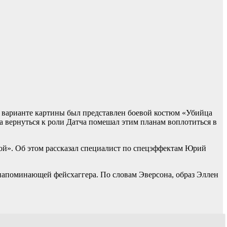
 варианте картины был представлен боевой костюм «Убийца
а вернуться к роли Датча помешал этим планам воплотиться в
жой». Об этом рассказал специалист по спецэффектам Юрий
напоминающей фейсхаггера. По словам Эверсона, образ Эллен