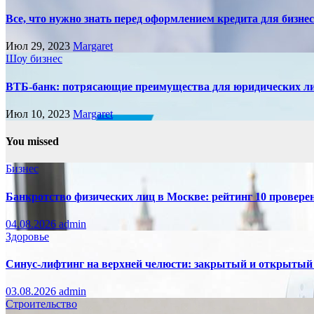
Все, что нужно знать перед оформлением кредита для бизне
Июл 29, 2023
Margaret
Шоу бизнес
ВТБ-банк: потрясающие преимущества для юридических л
Июл 10, 2023
Margaret
You missed
Бизнес
Банкротство физических лиц в Москве: рейтинг 10 провер
04.08.2026
admin
Здоровье
Синус-лифтинг на верхней челюсти: закрытый и открытый
03.08.2026
admin
Строительство