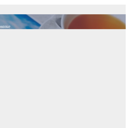
омике