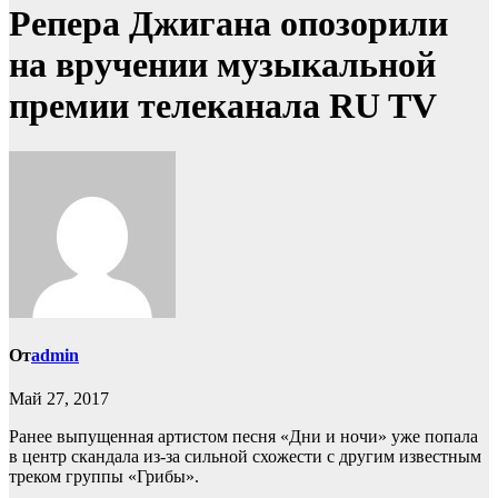
Репера Джигана опозорили
на вручении музыкальной
премии телеканала RU TV
От
admin
Май 27, 2017
Ранее выпущенная артистом песня «Дни и ночи» уже попала
в центр скандала из-за сильной схожести с другим известным
треком группы «Грибы».