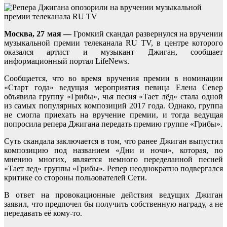
Москва, 27 мая —
Громкий скандал развернулся на вручении
музыкальной премии телеканала RU TV, в центре которого
оказался артист и музыкант Джиган, сообщает
информационный портал LifeNews.
Сообщается, что во время вручения премии в номинации
«Старт года» ведущая мероприятия певица Елена Север
объявила группу «Грибы», чья песня «Тает лёд» стала одной
из самых популярных композиций 2017 года. Однако, группа
не смогла приехать на вручение премии, и тогда ведущая
попросила репера Джигана передать премию группе «Грибы».
Суть скандала заключается в том, что ранее Джиган выпустил
композицию под названием «Дни и ночи», которая, по
мнению многих, является немного переделанной песней
«Тает лед» группы «Грибы». Репер неоднократно подвергался
критике со стороны пользователей Сети.
В ответ на провокационные действия ведущих Джиган
заявил, что предпочел бы получить собственную награду, а не
передавать её кому-то.