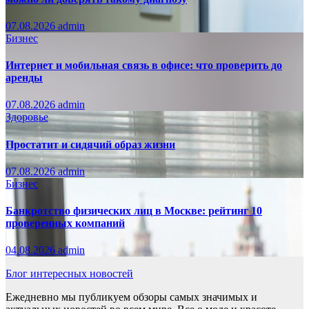
07.08.2026
admin
Бизнес
Интернет и мобильная связь в офисе: что проверить до
аренды
07.08.2026
admin
Здоровье
Простатит и сидячий образ жизни
07.08.2026
admin
Бизнес
Банкротство физических лиц в Москве: рейтинг 10
проверенных компаний
04.08.2026
admin
Блог интересных новостей
Ежедневно мы публикуем обзоры самых значимых и